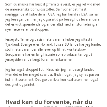
Som du måske har læst dig frem til øverst, er jeg ret vild med
de amerikanske bomuldsstoffer. Så hvor er det mest
nærliggende at købe dem: i USA. Jeg har familie i USA, så når
jeg besøger dem, er jeg også altid på besøg hos leverandører;
det er vildt spændende og ender altid med en stor ladning af
nye metervarer på shoppen.
Jerseystofferne og basis metervarerne køber jeg oftest i
Tyskland, Sverige eller Holland. I disse EU-lande har jeg fundet
stof metervarer, der alle lever op til mit kvalitetskrav.
Europæerne har en lang historie som producenter og på
jerseysiden er de langt foran amerikanerne.
Jeg har også shoppet lidt i Kina, når jeg har besøgt landet.
Men det er her meget svært at finde noget, jeg synes passer
ind i mit sortiment. Det gælder ikke kun kvaliteten men også
designet og printet.
Hvad kan du forvente, når du