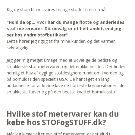
Kig og shop blandt vores mange stoffer i metermål.
"Hold da op... Hvor har du mange flotte og anderledes
stof metervarer. Dit udvalg er et helt andet, end jeg
ser hos andre stofbutikker"
Dette hører jeg rigtig tit fra mine kunder, og det varmer
selvfølgelig.
Jeg gør mig meget umage med at udvælge de bedste og
smukkeste stof metervarer, og det er ikke helt let. Der findes
nemlig et hav af dygtige stofdesignere rundt om i verden og
på bomuldssiden specielt i USA. De har taget en lang
uddannelse for at kunne lave de flotteste kompositioner i de
smukkeste farver og på den bedste kvalitet bomuldsstof.
Hvilke stof metervarer kan du
købe hos STOFogSTUFF.dk?
Når jeg kigger efter nye stof metervarer, er det altid i