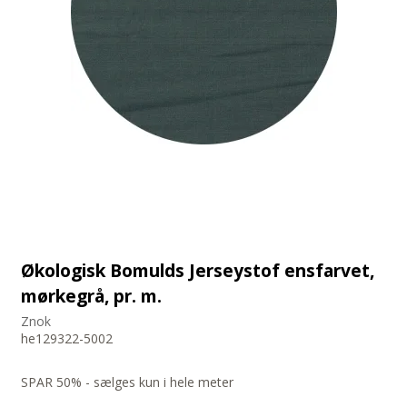
Økologisk Bomulds Jerseystof ensfarvet,
mørkegrå, pr. m.
Znok
he129322-5002
SPAR 50% - sælges kun i hele meter