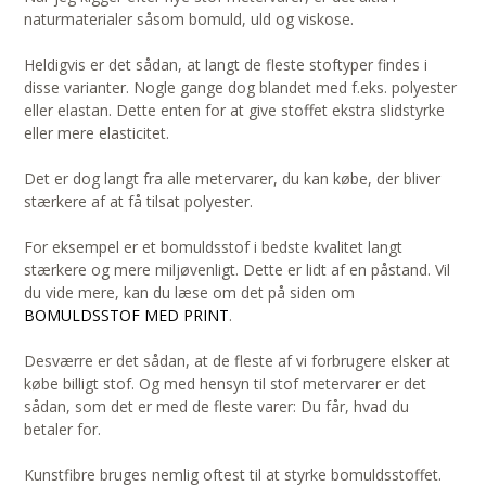
naturmaterialer såsom bomuld, uld og viskose.
Heldigvis er det sådan, at langt de fleste stoftyper findes i
disse varianter. Nogle gange dog blandet med f.eks. polyester
eller elastan. Dette enten for at give stoffet ekstra slidstyrke
eller mere elasticitet.
Det er dog langt fra alle metervarer, du kan købe, der bliver
stærkere af at få tilsat polyester.
For eksempel er et bomuldsstof i bedste kvalitet langt
stærkere og mere miljøvenligt. Dette er lidt af en påstand. Vil
du vide mere, kan du læse om det på siden om
BOMULDSSTOF MED PRINT
.
Desværre er det sådan, at de fleste af vi forbrugere elsker at
købe billigt stof. Og med hensyn til stof metervarer er det
sådan, som det er med de fleste varer: Du får, hvad du
betaler for.
Kunstfibre bruges nemlig oftest til at styrke bomuldsstoffet.