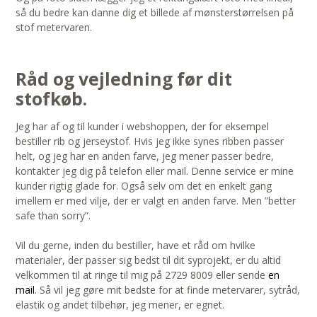
så du bedre kan danne dig et billede af mønsterstørrelsen på
stof metervaren.
Råd og vejledning før dit
stofkøb.
Jeg har af og til kunder i webshoppen, der for eksempel
bestiller rib og jerseystof. Hvis jeg ikke synes ribben passer
helt, og jeg har en anden farve, jeg mener passer bedre,
kontakter jeg dig på telefon eller mail. Denne service er mine
kunder rigtig glade for. Også selv om det en enkelt gang
imellem er med vilje, der er valgt en anden farve. Men ”better
safe than sorry”.
Vil du gerne, inden du bestiller, have et råd om hvilke
materialer, der passer sig bedst til dit syprojekt, er du altid
velkommen til at ringe til mig på 2729 8009 eller sende
en
mail
. Så vil jeg gøre mit bedste for at finde metervarer, sytråd,
elastik og andet tilbehør, jeg mener, er egnet.