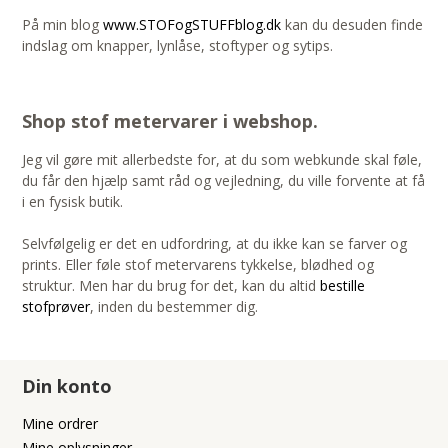
På min blog
www.STOFogSTUFFblog.dk
kan du desuden finde
indslag om knapper, lynlåse, stoftyper og sytips.
Shop stof metervarer i webshop.
Jeg vil gøre mit allerbedste for, at du som webkunde skal føle,
du får den hjælp samt råd og vejledning, du ville forvente at få
i en fysisk butik.
Selvfølgelig er det en udfordring, at du ikke kan se farver og
prints. Eller føle stof metervarens tykkelse, blødhed og
struktur. Men har du brug for det, kan du altid
bestille
stofprøver
, inden du bestemmer dig.
Din konto
Mine ordrer
Mine oplysninger