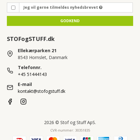
Jeg vil gerne tilmeldes nyhedsbrevet
GODKEND
STOFogSTUFF.dk
Ellekærparken 21
8543 Hornslet, Danmark
Telefonnr.
+45 51444143
E-mail
kontakt@stofogstuff.dk
2026 © Stof og Stuff ApS.
CVR-nummer: 30351835