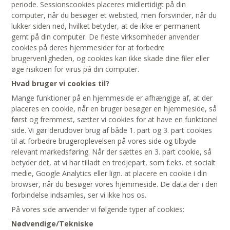
periode. Sessionscookies placeres midlertidigt på din
computer, når du besøger et websted, men forsvinder, når du
lukker siden ned, hvilket betyder, at de ikke er permanent
gemt på din computer. De fleste virksomheder anvender
cookies på deres hjemmesider for at forbedre
brugervenligheden, og cookies kan ikke skade dine filer eller
øge risikoen for virus på din computer.
Hvad bruger vi cookies til?
Mange funktioner på en hjemmeside er afhængige af, at der
placeres en cookie, når en bruger besøger en hjemmeside, så
først og fremmest, sætter vi cookies for at have en funktionel
side. Vi gør derudover brug af både 1. part og 3. part cookies
til at forbedre brugeroplevelsen på vores side og tilbyde
relevant markedsføring. Når der sættes en 3. part cookie, så
betyder det, at vi har tilladt en tredjepart, som f.eks. et socialt
medie, Google Analytics eller lign. at placere en cookie i din
browser, når du besøger vores hjemmeside. De data der i den
forbindelse indsamles, ser vi ikke hos os.
På vores side anvender vi følgende typer af cookies:
Nødvendige/Tekniske