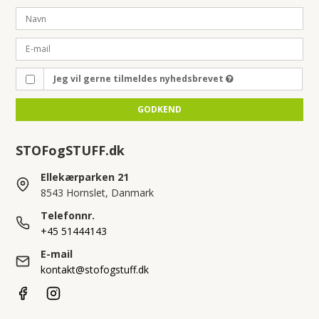
Jeg vil gerne tilmeldes nyhedsbrevet
GODKEND
STOFogSTUFF.dk
Ellekærparken 21
8543 Hornslet, Danmark
Telefonnr.
+45 51444143
E-mail
kontakt@stofogstuff.dk