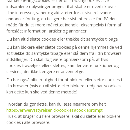
Markedsføringscookies er derfor ”trackingcookies”. De
indsamlede oplysninger bruges til at skabe et overblik over
dine interesser, vaner og aktiviteter for at vise relevante
annoncer for ting, du tidligere har vist interesse for. På den
måde får du et mere målrettet indhold, eksempelvis i form af
foreslået information, artikler og annoncer.
Du kan altid slette cookies eller trække dit samtykke tilbage
Du kan blokere eller slette cookies på denne hjemmeside ved
at trække dit samtykke tilbage eller slå dem fra i din browsers
indstillinger. Du skal dog være opmærksom på, at hvis
cookies fravælges ellers slettes, kan der være funktioner og
services, der ikke længere er anvendelige.
Du har også altid mulighed for at blokere eller slette cookies i
din browser (hvis du vil slette eller blokere tredjepartscookies
kan dette kun ske ved denne metode)
Hvordan du gør dette, kan du læse nærmere om her:
https://erhvervsstyrelsen.dk/cookies#cookieprompt
Husk, at bruger du flere browsere, skal du slette eller blokere
cookies i alle browsere.