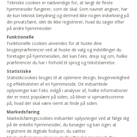
Tekniske cookies er nødvendige for, at langt de fleste
hjemmesider fungerer, som de skal. Som navnet angiver, har
de kun teknisk betydning og dermed ikke nogen indvirkning på
din privatsfære, idet de ikke registrerer, hvad du søger efter
på andre hjemmesider.
Funktionelle
Funktionelle cookies anvendes for at huske dine
brugerpræferencer ved at huske de valg og indstillinger du
foretager på hjemmesiden, det kan f.eks. dreje sig om, hvilke
præferencer du har i forhold til sprog og tekststørrelse.
Statistiske
Statistikcookies bruges til at optimere design, brugervenlighed
og effektiviteten af en hjemmeside. De indsamlede
oplysninger kan f.eks. indgå i analyser af, hvilke informationer
der er mest populære på siden, så bliver vi opmærksomme
på, hvad der skal være nemt at finde på siden.
Markedsføring
Markedsføringscookies indsamler oplysninger ved at følge dig
på de enkelte hjemmesider, du besøger og kan siges at
registrere de digitale fodspor, du sætter.