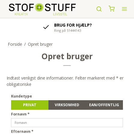
BRUG FOR HJÆLP?
Ring på 51444143
Forside
/
Opret bruger
Opret bruger
Indtast venligst dine informationer. Felter markeret med * er
obligatoriske
Kundetype
PRIVAT
VIRKSOMHED
EAN/OFFENTLIG
Fornavn
*
Efternavn
*