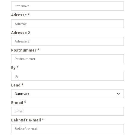
Adresse
*
Adresse 2
Postnummer
*
By
*
Land
*
E-mail
*
Bekræft e-mail
*