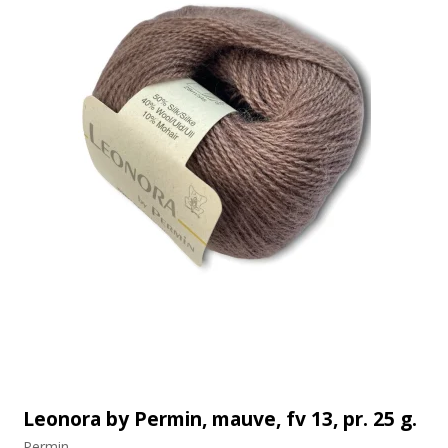
Leonora by Permin, mauve, fv 13, pr. 25 g.
Permin