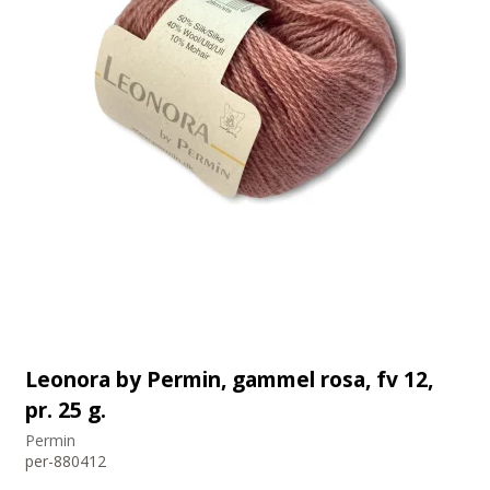
Leonora by Permin, gammel rosa, fv 12,
pr. 25 g.
Permin
per-880412