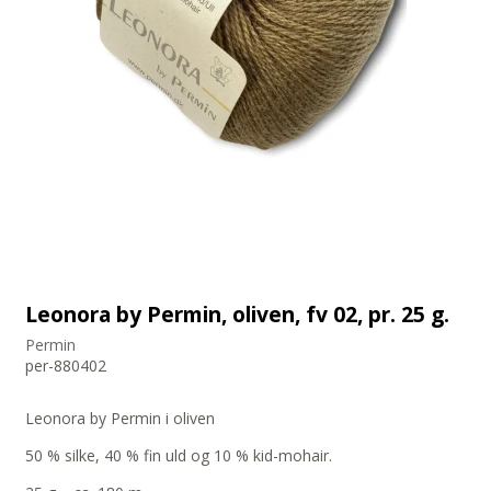
Leonora by Permin, oliven, fv 02, pr. 25 g.
Permin
per-880402
Leonora by Permin i oliven
50 % silke, 40 % fin uld og 10 % kid-mohair.