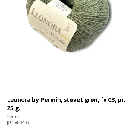
Leonora by Permin, støvet grøn, fv 03, pr.
25 g.
Permin
per-880403