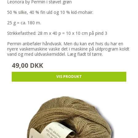
Leonora by Permin i støvet grøn
50 % silke, 40 % fin uld og 10 % kid-mohair.
25 g = ca. 180 m.
Strikkefasthed: 28 m x 40 p = 10 x 10 cm på pind 3
Permin anbefaler håndvask. Men du kan evt hvis du har en
nyere vaskemaskine vaske det i maskine på uldprogram koldt
vand og med uldvaskemiddel. Læg fladt til tørre.
49,00 DKK
VIS PRODUKT