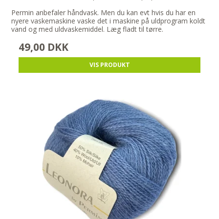
Permin anbefaler håndvask. Men du kan evt hvis du har en
nyere vaskemaskine vaske det i maskine på uldprogram koldt
vand og med uldvaskemiddel. Læg fladt til tørre.
49,00 DKK
VIS PRODUKT