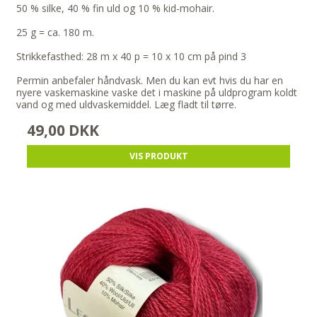
50 % silke, 40 % fin uld og 10 % kid-mohair.
25 g = ca. 180 m.
Strikkefasthed: 28 m x 40 p = 10 x 10 cm på pind 3
Permin anbefaler håndvask. Men du kan evt hvis du har en
nyere vaskemaskine vaske det i maskine på uldprogram koldt
vand og med uldvaskemiddel. Læg fladt til tørre.
49,00 DKK
VIS PRODUKT