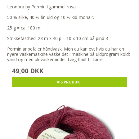
Leonora by Permin i gammel rosa
50 % silke, 40 % fin uld og 10 % kid-mohair.
25 g = ca. 180 m.
Strikkefasthed: 28 m x 40 p = 10 x 10 cm på pind 3
Permin anbefaler håndvask. Men du kan evt hvis du har en
nyere vaskemaskine vaske det i maskine på uldprogram koldt
vand og med uldvaskemiddel. Læg fladt til tørre.
49,00 DKK
VIS PRODUKT