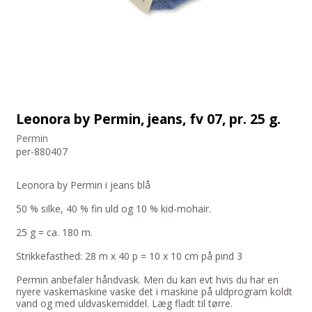
Leonora by Permin, jeans, fv 07, pr. 25 g.
Permin
per-880407
Leonora by Permin i jeans blå
50 % silke, 40 % fin uld og 10 % kid-mohair.
25 g = ca. 180 m.
Strikkefasthed: 28 m x 40 p = 10 x 10 cm på pind 3
Permin anbefaler håndvask. Men du kan evt hvis du har en
nyere vaskemaskine vaske det i maskine på uldprogram koldt
vand og med uldvaskemiddel. Læg fladt til tørre.