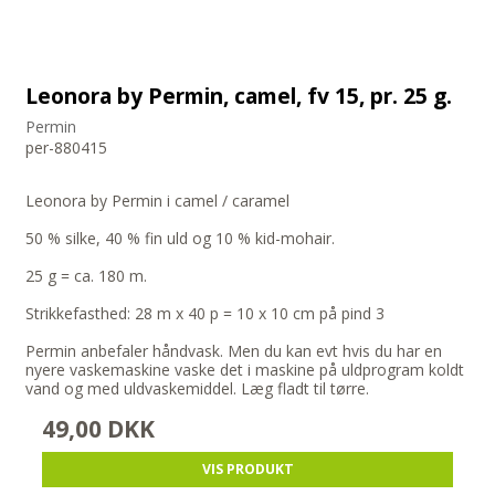
Leonora by Permin, camel, fv 15, pr. 25 g.
Permin
per-880415
Leonora by Permin i camel / caramel
50 % silke, 40 % fin uld og 10 % kid-mohair.
25 g = ca. 180 m.
Strikkefasthed: 28 m x 40 p = 10 x 10 cm på pind 3
Permin anbefaler håndvask. Men du kan evt hvis du har en
nyere vaskemaskine vaske det i maskine på uldprogram koldt
vand og med uldvaskemiddel. Læg fladt til tørre.
49,00 DKK
VIS PRODUKT