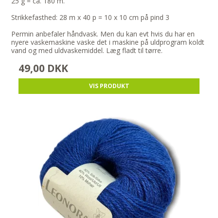
25 g = ca. 180 m.
Strikkefasthed: 28 m x 40 p = 10 x 10 cm på pind 3
Permin anbefaler håndvask. Men du kan evt hvis du har en
nyere vaskemaskine vaske det i maskine på uldprogram koldt
vand og med uldvaskemiddel. Læg fladt til tørre.
49,00 DKK
VIS PRODUKT