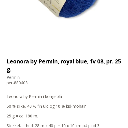
Leonora by Permin, royal blue, fv 08, pr. 25
g.
Permin
per-880408
Leonora by Permin i kongeblå
50 % silke, 40 % fin uld og 10 % kid-mohair.
25 g = ca. 180 m.
Strikkefasthed: 28 m x 40 p = 10 x 10 cm på pind 3