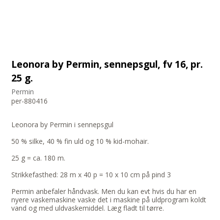
Leonora by Permin, sennepsgul, fv 16, pr.
25 g.
Permin
per-880416
Leonora by Permin i sennepsgul
50 % silke, 40 % fin uld og 10 % kid-mohair.
25 g = ca. 180 m.
Strikkefasthed: 28 m x 40 p = 10 x 10 cm på pind 3
Permin anbefaler håndvask. Men du kan evt hvis du har en
nyere vaskemaskine vaske det i maskine på uldprogram koldt
vand og med uldvaskemiddel. Læg fladt til tørre.