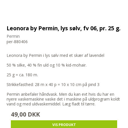
Leonora by Permin, lys sølv, fv 06, pr. 25 g.
Permin
per-880406
Leonora by Permin i lys sølv med et skær af lavendel
50 % silke, 40 % fin uld og 10 % kid-mohair.
25 g = ca. 180 m.
Strikkefasthed: 28 m x 40 p = 10 x 10 cm på pind 3
Permin anbefaler håndvask. Men du kan evt hvis du har en
nyere vaskemaskine vaske det i maskine på uldprogram koldt
vand og med uldvaskemiddel. Læg fladt til tørre.
49,00 DKK
VIS PRODUKT