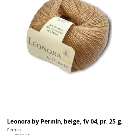
Leonora by Permin, beige, fv 04, pr. 25 g.
Permin