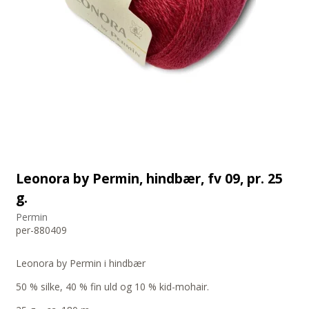
Leonora by Permin, hindbær, fv 09, pr. 25
g.
Permin
per-880409
Leonora by Permin i hindbær
50 % silke, 40 % fin uld og 10 % kid-mohair.