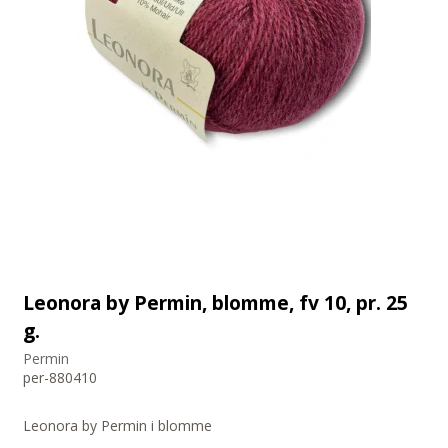
Leonora by Permin, blomme, fv 10, pr. 25
g.
Permin
per-880410
Leonora by Permin i blomme