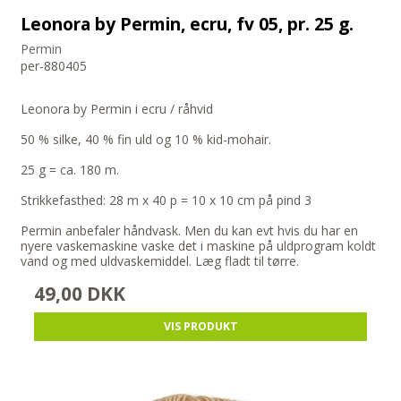
Leonora by Permin, ecru, fv 05, pr. 25 g.
Permin
per-880405
Leonora by Permin i ecru / råhvid
50 % silke, 40 % fin uld og 10 % kid-mohair.
25 g = ca. 180 m.
Strikkefasthed: 28 m x 40 p = 10 x 10 cm på pind 3
Permin anbefaler håndvask. Men du kan evt hvis du har en
nyere vaskemaskine vaske det i maskine på uldprogram koldt
vand og med uldvaskemiddel. Læg fladt til tørre.
49,00 DKK
VIS PRODUKT