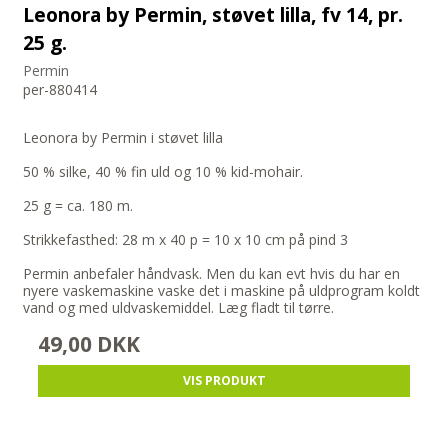
Leonora by Permin, støvet lilla, fv 14, pr.
25 g.
Permin
per-880414
Leonora by Permin i støvet lilla
50 % silke, 40 % fin uld og 10 % kid-mohair.
25 g = ca. 180 m.
Strikkefasthed: 28 m x 40 p = 10 x 10 cm på pind 3
Permin anbefaler håndvask. Men du kan evt hvis du har en
nyere vaskemaskine vaske det i maskine på uldprogram koldt
vand og med uldvaskemiddel. Læg fladt til tørre.
49,00 DKK
VIS PRODUKT