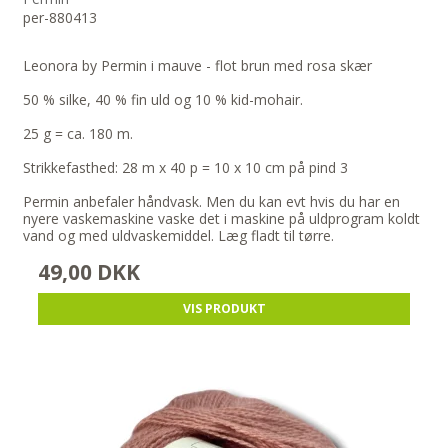
per-880413
Leonora by Permin i mauve - flot brun med rosa skær
50 % silke, 40 % fin uld og 10 % kid-mohair.
25 g = ca. 180 m.
Strikkefasthed: 28 m x 40 p = 10 x 10 cm på pind 3
Permin anbefaler håndvask. Men du kan evt hvis du har en
nyere vaskemaskine vaske det i maskine på uldprogram koldt
vand og med uldvaskemiddel. Læg fladt til tørre.
49,00 DKK
VIS PRODUKT