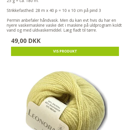
25 g = ca. 180 m.
Strikkefasthed: 28 m x 40 p = 10 x 10 cm på pind 3
Permin anbefaler håndvask. Men du kan evt hvis du har en
nyere vaskemaskine vaske det i maskine på uldprogram koldt
vand og med uldvaskemiddel. Læg fladt til tørre.
49,00 DKK
VIS PRODUKT