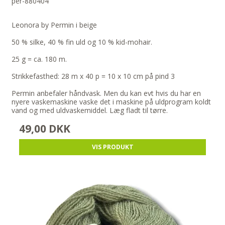
per-880404
Leonora by Permin i beige
50 % silke, 40 % fin uld og 10 % kid-mohair.
25 g = ca. 180 m.
Strikkefasthed: 28 m x 40 p = 10 x 10 cm på pind 3
Permin anbefaler håndvask. Men du kan evt hvis du har en
nyere vaskemaskine vaske det i maskine på uldprogram koldt
vand og med uldvaskemiddel. Læg fladt til tørre.
49,00 DKK
VIS PRODUKT