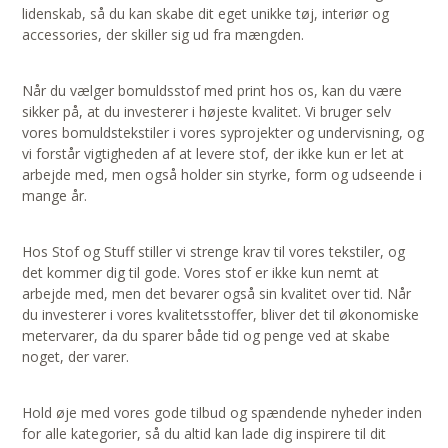
lidenskab, så du kan skabe dit eget unikke tøj, interiør og
accessories, der skiller sig ud fra mængden.
Når du vælger bomuldsstof med print hos os, kan du være
sikker på, at du investerer i højeste kvalitet. Vi bruger selv
vores bomuldstekstiler i vores syprojekter og undervisning, og
vi forstår vigtigheden af at levere stof, der ikke kun er let at
arbejde med, men også holder sin styrke, form og udseende i
mange år.
Hos Stof og Stuff stiller vi strenge krav til vores tekstiler, og
det kommer dig til gode. Vores stof er ikke kun nemt at
arbejde med, men det bevarer også sin kvalitet over tid. Når
du investerer i vores kvalitetsstoffer, bliver det til økonomiske
metervarer, da du sparer både tid og penge ved at skabe
noget, der varer.
Hold øje med vores gode tilbud og spændende nyheder inden
for alle kategorier, så du altid kan lade dig inspirere til dit