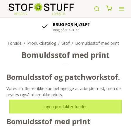
BRUG FOR HJÆLP?
Ring på 51444143
Forside
/
Produktkatalog
/
Stof
/
Bomuldsstof med print
Bomuldsstof med print
Bomuldsstof og patchworkstof.
Vores stoffer er ikke kun behagelige at arbejde med, men de
prydes også af smukke prints.
Ingen produkter fundet.
Bomuldsstof med print