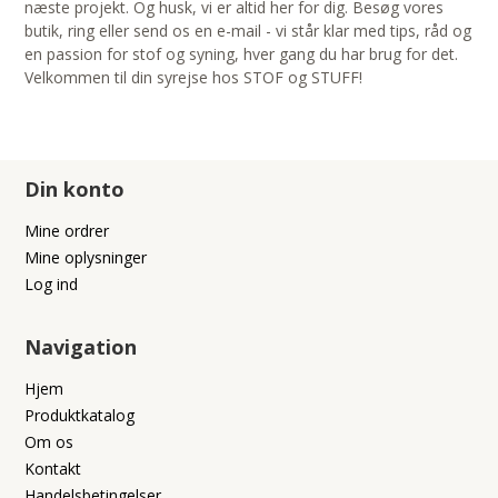
næste projekt. Og husk, vi er altid her for dig. Besøg vores
butik, ring eller send os en e-mail - vi står klar med tips, råd og
en passion for stof og syning, hver gang du har brug for det.
Velkommen til din syrejse hos STOF og STUFF!
Din konto
Mine ordrer
Mine oplysninger
Log ind
Navigation
Hjem
Produktkatalog
Om os
Kontakt
Handelsbetingelser