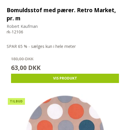
Bomuldsstof med pærer. Retro Market,
pr. m
Robert Kaufman
rk-12106
SPAR 65 % - sælges kun i hele meter
180,00 DKK
63,00 DKK
VIS PRODUKT
TILBUD