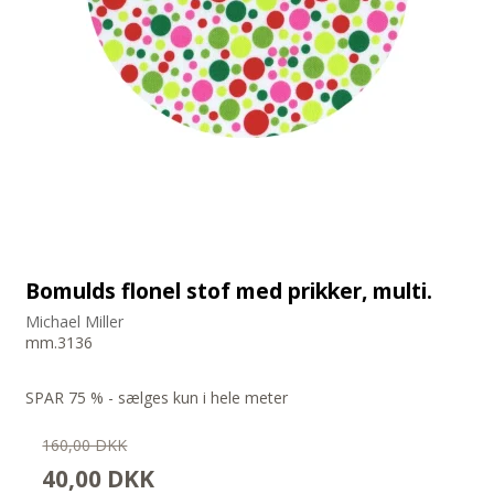
Bomulds flonel stof med prikker, multi.
Michael Miller
mm.3136
SPAR 75 % - sælges kun i hele meter
160,00 DKK
40,00 DKK