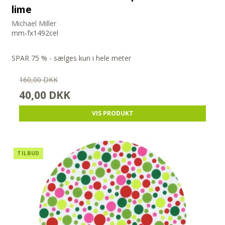
lime
Michael Miller
mm-fx1492cel
SPAR 75 % - sælges kun i hele meter
160,00 DKK
40,00 DKK
VIS PRODUKT
TILBUD