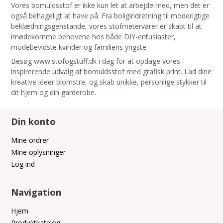
Vores bomuldsstof er ikke kun let at arbejde med, men det er
også behageligt at have på. Fra boligindretning til moderigtige
beklædningsgenstande, vores stofmetervarer er skabt til at
imødekomme behovene hos både DIY-entusiaster,
modebevidste kvinder og familiens yngste.
Besøg www.stofogstuff.dk i dag for at opdage vores
inspirerende udvalg af bomuldsstof med grafisk print. Lad dine
kreative ideer blomstre, og skab unikke, personlige stykker til
dit hjem og din garderobe.
Din konto
Mine ordrer
Mine oplysninger
Log ind
Navigation
Hjem
Produktkatalog