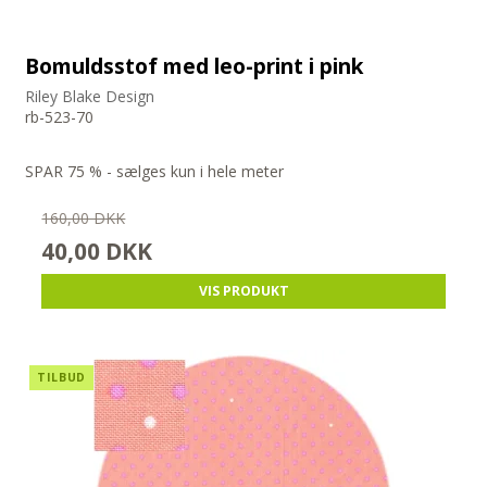
Bomuldsstof med leo-print i pink
Riley Blake Design
rb-523-70
SPAR 75 % - sælges kun i hele meter
160,00 DKK
40,00 DKK
VIS PRODUKT
TILBUD