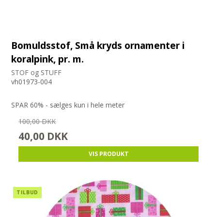
Bomuldsstof, Små kryds ornamenter i
koralpink, pr. m.
STOF og STUFF
vh01973-004
SPAR 60% - sælges kun i hele meter
100,00 DKK
40,00 DKK
VIS PRODUKT
TILBUD