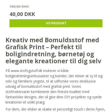
160,00 DKK
40,00 DKK
VIS PRODUKT
Kreativ med Bomuldsstof med
Grafisk Print – Perfekt til
boligindretning, børnetøj og
elegante kreationer til dig selv
På www.stofogstuff.dk inviterer vi både
boligindretningsentusiaster og kvinder, der elsker at sy til sig
selv og familiens yngste, til at udforske vores eksklusive
udvalg af bomuldsstof med grafisk print. Vores
stofmetervarer kombinerer den fineste kvalitet med
fantastiske designs, der vil give dine DIY-projekter og syede
kreationer et unikt præg.
For dem, der elsker at skabe et personligt touch i deres hjem,