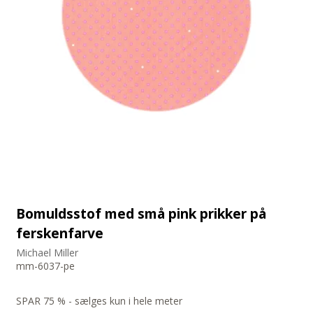
Bomuldsstof med små pink prikker på
ferskenfarve
Michael Miller
mm-6037-pe
SPAR 75 % - sælges kun i hele meter