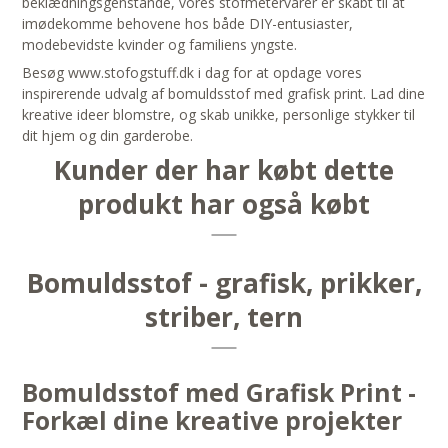
beklædningsgenstande, vores stofmetervarer er skabt til at
imødekomme behovene hos både DIY-entusiaster,
modebevidste kvinder og familiens yngste.
Besøg www.stofogstuff.dk i dag for at opdage vores
inspirerende udvalg af bomuldsstof med grafisk print. Lad dine
kreative ideer blomstre, og skab unikke, personlige stykker til
dit hjem og din garderobe.
Kunder der har købt dette
produkt har også købt
Bomuldsstof - grafisk, prikker,
striber, tern
Bomuldsstof med Grafisk Print -
Forkæl dine kreative projekter