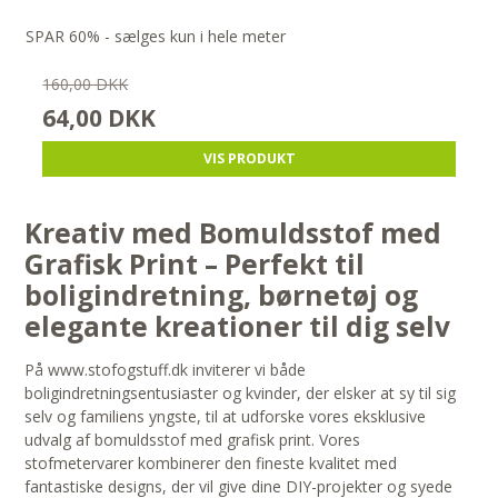
SPAR 60% - sælges kun i hele meter
160,00 DKK
64,00 DKK
VIS PRODUKT
Kreativ med Bomuldsstof med
Grafisk Print – Perfekt til
boligindretning, børnetøj og
elegante kreationer til dig selv
På www.stofogstuff.dk inviterer vi både
boligindretningsentusiaster og kvinder, der elsker at sy til sig
selv og familiens yngste, til at udforske vores eksklusive
udvalg af bomuldsstof med grafisk print. Vores
stofmetervarer kombinerer den fineste kvalitet med
fantastiske designs, der vil give dine DIY-projekter og syede