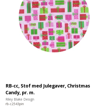
RB-cc, Stof med Julegaver, Christmas
Candy, pr. m.
Riley Blake Design
rb-c2543pin