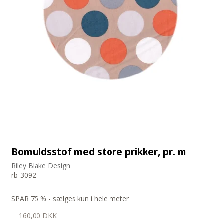
Bomuldsstof med store prikker, pr. m
Riley Blake Design
rb-3092
SPAR 75 % - sælges kun i hele meter
160,00 DKK