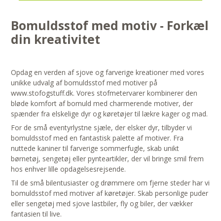
Bomuldsstof med motiv - Forkæl
din kreativitet
Opdag en verden af sjove og farverige kreationer med vores
unikke udvalg af bomuldsstof med motiver på
www.stofogstuff.dk. Vores stofmetervarer kombinerer den
bløde komfort af bomuld med charmerende motiver, der
spænder fra elskelige dyr og køretøjer til lækre kager og mad.
For de små eventyrlystne sjæle, der elsker dyr, tilbyder vi
bomuldsstof med en fantastisk palette af motiver. Fra
nuttede kaniner til farverige sommerfugle, skab unikt
børnetøj, sengetøj eller pynteartikler, der vil bringe smil frem
hos enhver lille opdagelsesrejsende.
Til de små bilentusiaster og drømmere om fjerne steder har vi
bomuldsstof med motiver af køretøjer. Skab personlige puder
eller sengetøj med sjove lastbiler, fly og biler, der vækker
fantasien til live.