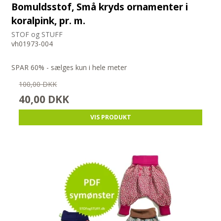
Bomuldsstof, Små kryds ornamenter i
koralpink, pr. m.
STOF og STUFF
vh01973-004
SPAR 60% - sælges kun i hele meter
100,00 DKK
40,00 DKK
VIS PRODUKT