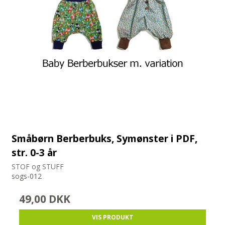
Småbørn Berberbuks, Symønster i PDF,
str. 0-3 år
STOF og STUFF
sogs-012
49,00 DKK
VIS PRODUKT