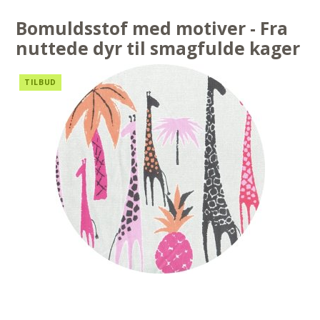
Bomuldsstof med motiver - Fra
nuttede dyr til smagfulde kager
TILBUD