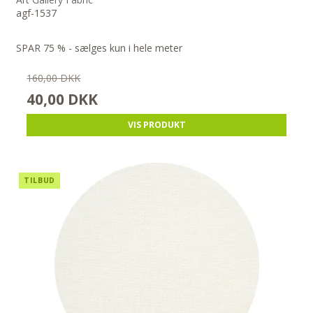
agf-1537
SPAR 75 % - sælges kun i hele meter
160,00 DKK
40,00 DKK
VIS PRODUKT
TILBUD