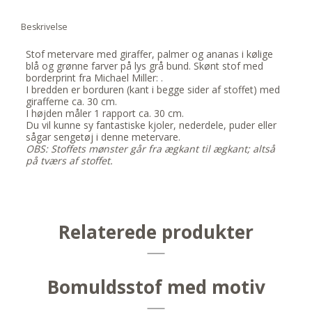
Beskrivelse
Stof metervare med giraffer, palmer og ananas i kølige
blå og grønne farver på lys grå bund. Skønt stof med
borderprint fra Michael Miller: .
I bredden er borduren (kant i begge sider af stoffet) med
girafferne ca. 30 cm.
I højden måler 1 rapport ca. 30 cm.
Du vil kunne sy fantastiske kjoler, nederdele, puder eller
sågar sengetøj i denne metervare.
OBS: Stoffets mønster går fra ægkant til ægkant; altså
på tværs af stoffet.
Relaterede produkter
Bomuldsstof med motiv