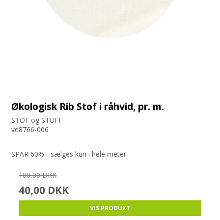
Økologisk Rib Stof i råhvid, pr. m.
STOF og STUFF
ve8766-006
SPAR 60% - sælges kun i hele meter
100,00 DKK
40,00 DKK
VIS PRODUKT