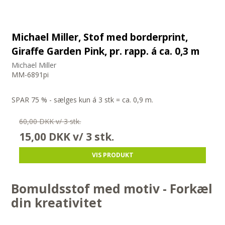
Michael Miller, Stof med borderprint,
Giraffe Garden Pink, pr. rapp. á ca. 0,3 m
Michael Miller
MM-6891pi
SPAR 75 % - sælges kun á 3 stk = ca. 0,9 m.
60,00 DKK v/ 3 stk.
15,00 DKK
v/ 3 stk.
VIS PRODUKT
Bomuldsstof med motiv - Forkæl
din kreativitet