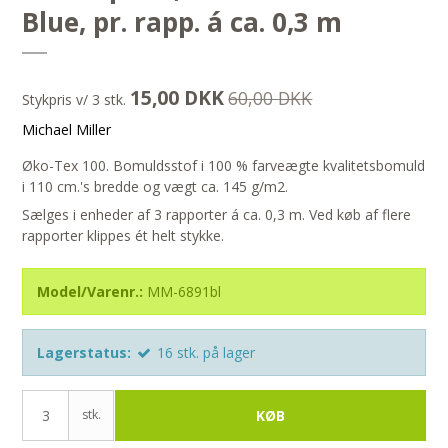
Blue, pr. rapp. á ca. 0,3 m
15,00 DKK
60,00 DKK
Stykpris v/ 3 stk.
Michael Miller
Øko-Tex 100. Bomuldsstof i 100 % farveægte kvalitetsbomuld
i 110 cm.'s bredde og vægt ca. 145 g/m2.
Sælges i enheder af 3 rapporter á ca. 0,3 m. Ved køb af flere
rapporter klippes ét helt stykke.
Model/Varenr.:
MM-6891bl
Lagerstatus:
16
stk.
på lager
stk.
KØB