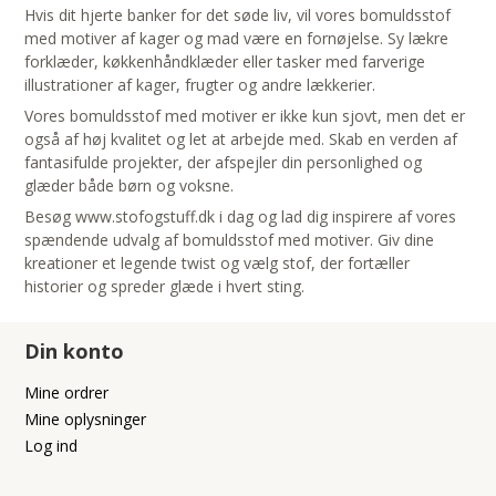
Hvis dit hjerte banker for det søde liv, vil vores bomuldsstof
med motiver af kager og mad være en fornøjelse. Sy lækre
forklæder, køkkenhåndklæder eller tasker med farverige
illustrationer af kager, frugter og andre lækkerier.
Vores bomuldsstof med motiver er ikke kun sjovt, men det er
også af høj kvalitet og let at arbejde med. Skab en verden af
fantasifulde projekter, der afspejler din personlighed og
glæder både børn og voksne.
Besøg www.stofogstuff.dk i dag og lad dig inspirere af vores
spændende udvalg af bomuldsstof med motiver. Giv dine
kreationer et legende twist og vælg stof, der fortæller
historier og spreder glæde i hvert sting.
Din konto
Mine ordrer
Mine oplysninger
Log ind