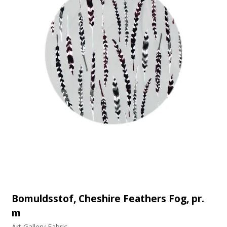
Bomuldsstof, Cheshire Feathers Fog, pr.
m
Art Gallery Fabric