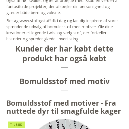
også af høj kvalitet og let at arbejde med. Skab en verden af
fantasifulde projekter, der afspejler din personlighed og
glæder både børn og voksne.
Besøg www.stofogstuff.dk i dag og lad dig inspirere af vores
spændende udvalg af bomuldsstof med motiver. Giv dine
kreationer et legende twist og vælg stof, der fortæller
historier og spreder glæde i hvert sting.
Kunder der har købt dette
produkt har også købt
Bomuldsstof med motiv
Bomuldsstof med motiver - Fra
nuttede dyr til smagfulde kager
TILBUD