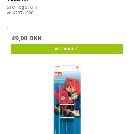
STOF og STUFF
ve-4237-1000
-
49,00 DKK
VIS PRODUKT