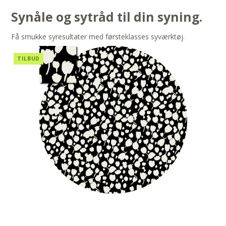
Synåle og sytråd til din syning.
Få smukke syresultater med førsteklasses syværktøj.
TILBUD