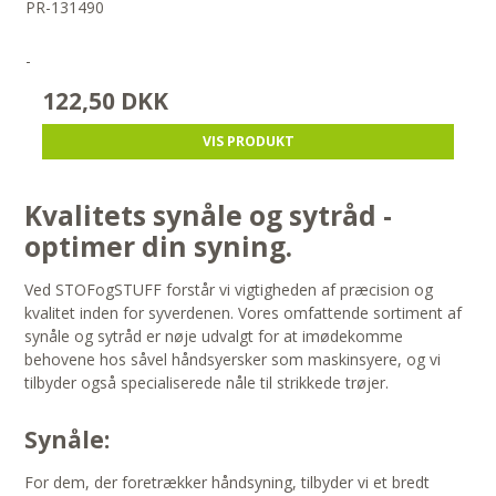
PR-131490
-
122,50 DKK
VIS PRODUKT
Kvalitets synåle og sytråd -
optimer din syning.
Ved STOFogSTUFF forstår vi vigtigheden af præcision og
kvalitet inden for syverdenen. Vores omfattende sortiment af
synåle og sytråd er nøje udvalgt for at imødekomme
behovene hos såvel håndsyersker som maskinsyere, og vi
tilbyder også specialiserede nåle til strikkede trøjer.
Synåle:
For dem, der foretrækker håndsyning, tilbyder vi et bredt