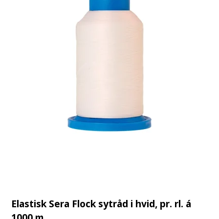
Elastisk Sera Flock sytråd i hvid, pr. rl. á
1000 m.