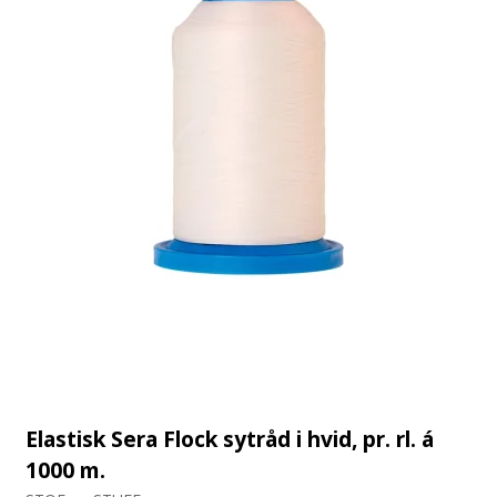
Elastisk Sera Flock sytråd i hvid, pr. rl. á
1000 m.