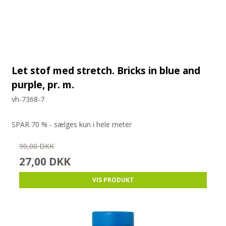
Let stof med stretch. Bricks in blue and
purple, pr. m.
vh-7368-7
SPAR 70 % - sælges kun i hele meter
90,00 DKK
27,00 DKK
VIS PRODUKT