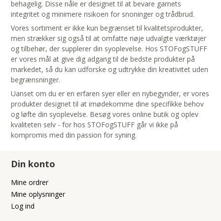
behagelig. Disse nåle er designet til at bevare garnets
integritet og minimere risikoen for snoninger og trådbrud.
Vores sortiment er ikke kun begrænset til kvalitetsprodukter,
men strækker sig også til at omfatte nøje udvalgte værktøjer
og tilbehør, der supplerer din syoplevelse. Hos STOFogSTUFF
er vores mål at give dig adgang til de bedste produkter på
markedet, så du kan udforske og udtrykke din kreativitet uden
begrænsninger.
Uanset om du er en erfaren syer eller en nybegynder, er vores
produkter designet til at imødekomme dine specifikke behov
og løfte din syoplevelse. Besøg vores online butik og oplev
kvaliteten selv - for hos STOFogSTUFF går vi ikke på
kompromis med din passion for syning.
Din konto
Mine ordrer
Mine oplysninger
Log ind