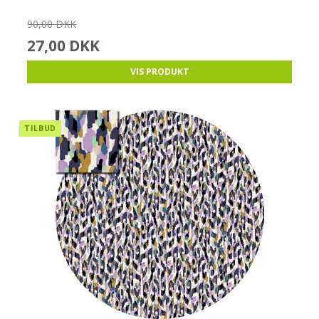
90,00 DKK
27,00 DKK
VIS PRODUKT
TILBUD