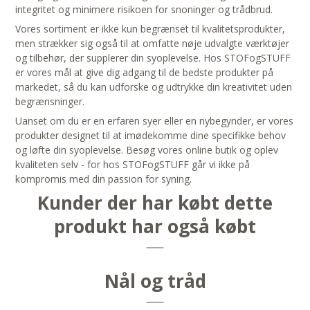
integritet og minimere risikoen for snoninger og trådbrud.
Vores sortiment er ikke kun begrænset til kvalitetsprodukter,
men strækker sig også til at omfatte nøje udvalgte værktøjer
og tilbehør, der supplerer din syoplevelse. Hos STOFogSTUFF
er vores mål at give dig adgang til de bedste produkter på
markedet, så du kan udforske og udtrykke din kreativitet uden
begrænsninger.
Uanset om du er en erfaren syer eller en nybegynder, er vores
produkter designet til at imødekomme dine specifikke behov
og løfte din syoplevelse. Besøg vores online butik og oplev
kvaliteten selv - for hos STOFogSTUFF går vi ikke på
kompromis med din passion for syning.
Kunder der har købt dette
produkt har også købt
Nål og tråd