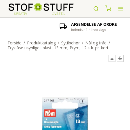
AFSENDELSE AF ORDRE
indenfor 1-4 hverdage
Forside
/
Produktkatalog
/
Sytilbehør
/
Nål og tråd
/
Tryklåse usynlige i plast, 13 mm, Prym, 12 stk. pr. kort