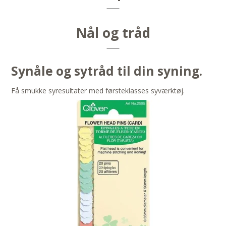
Nål og tråd
Synåle og sytråd til din syning.
Få smukke syresultater med førsteklasses syværktøj.