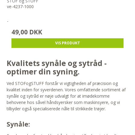
STOF og STUFF
ve-4237-1000
-
49,00 DKK
VIS PRODUKT
Kvalitets synåle og sytråd -
optimer din syning.
Ved STOFogSTUFF forstår vi vigtigheden af præcision og
kvalitet inden for syverdenen. Vores omfattende sortiment af
synåle og sytråd er nøje udvalgt for at imødekomme
behovene hos såvel håndsyersker som maskinsyere, og vi
tilbyder også specialiserede nåle til strikkede trøjer.
Synåle: