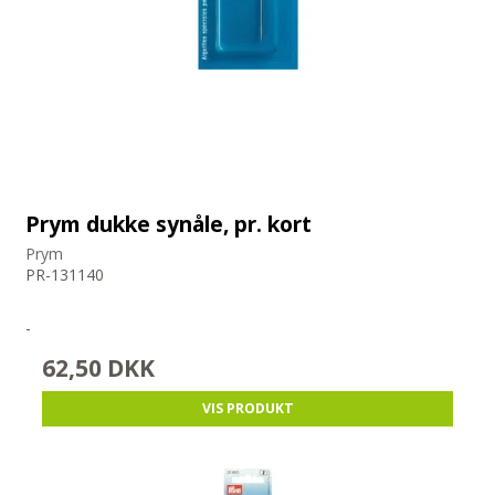
Prym dukke synåle, pr. kort
Prym
PR-131140
-
62,50 DKK
VIS PRODUKT