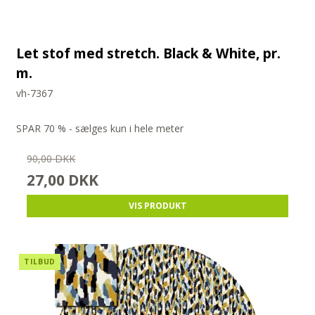
Let stof med stretch. Black & White, pr.
m.
vh-7367
SPAR 70 % - sælges kun i hele meter
90,00 DKK
27,00 DKK
VIS PRODUKT
TILBUD