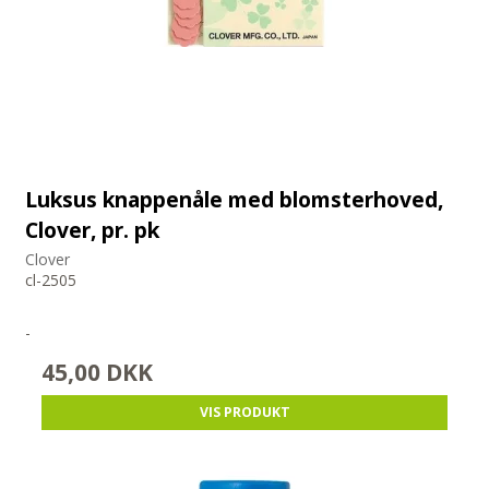
Luksus knappenåle med blomsterhoved,
Clover, pr. pk
Clover
cl-2505
-
45,00 DKK
VIS PRODUKT