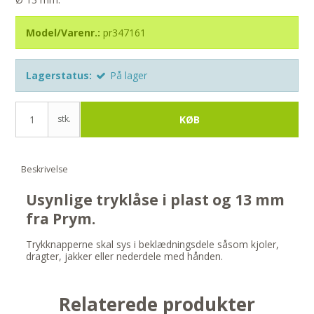
Model/Varenr.:
pr347161
Lagerstatus:
På lager
stk.
KØB
Beskrivelse
Usynlige tryklåse i plast og 13 mm
fra Prym.
Trykknapperne skal sys i beklædningsdele såsom kjoler,
dragter, jakker eller nederdele med hånden.
Relaterede produkter