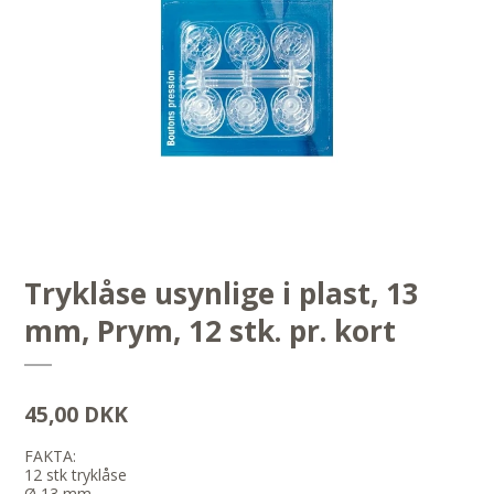
Tryklåse usynlige i plast, 13
mm, Prym, 12 stk. pr. kort
45,00 DKK
FAKTA:
12 stk tryklåse
Ø 13 mm.