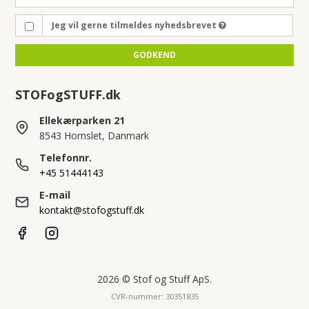
Jeg vil gerne tilmeldes nyhedsbrevet
GODKEND
STOFogSTUFF.dk
Ellekærparken 21
8543 Hornslet, Danmark
Telefonnr.
+45 51444143
E-mail
kontakt@stofogstuff.dk
2026 © Stof og Stuff ApS.
CVR-nummer: 30351835