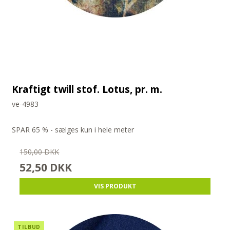
Kraftigt twill stof. Lotus, pr. m.
ve-4983
SPAR 65 % - sælges kun i hele meter
150,00 DKK
52,50 DKK
VIS PRODUKT
TILBUD