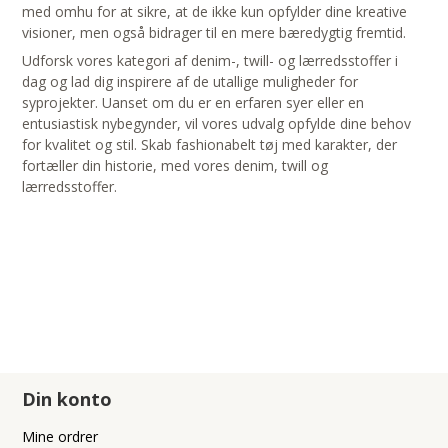
med omhu for at sikre, at de ikke kun opfylder dine kreative
visioner, men også bidrager til en mere bæredygtig fremtid.
Udforsk vores kategori af denim-, twill- og lærredsstoffer i
dag og lad dig inspirere af de utallige muligheder for
syprojekter. Uanset om du er en erfaren syer eller en
entusiastisk nybegynder, vil vores udvalg opfylde dine behov
for kvalitet og stil. Skab fashionabelt tøj med karakter, der
fortæller din historie, med vores denim, twill og
lærredsstoffer.
Din konto
Mine ordrer