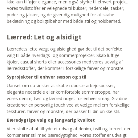
ikke kun tilføjer elegance, men også styrke til ethvert projekt.
Vores twillstoffer er velegnede til bukser, nederdele, tasker,
puder og jakker, og de giver dig mulighed for at skabe
beklædning og boligtilbehør med både stil og holdbarhed.
Lærred: Let og alsidigt
Lærredets lette vægt og alsidighed gør det til det perfekte
valg til både hverdags- og sommerprojekter. Skab luftige
kjoler, casual shorts eller accessories med vores udvalg af
lærredsstoffer, der kommer i forskellige farver og mønstre.
Syprojekter til enhver sæson og stil
Uanset om du ønsker at skabe robuste arbejdsbukser,
elegante nederdele eller komfortable sommertoppe, har
vores denim, twill og lærred noget for enhver smag. Giv dine
kreationer en personlig touch ved at vælge mellem forskellige
teksturer, farver og mønstre, der passer til din unikke stil.
Bæredygtige valg og langvarig kvalitet
Vi er stolte af at tilbyde et udvalg af denim, twill og lærred, der
kombinerer stil med bæredygtighed. Vores stoffer er udvalgt