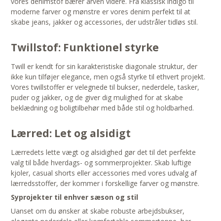
vores denimstof bærer arven videre. Fra klassisk indigo til
moderne farver og mønstre er vores denim perfekt til at
skabe jeans, jakker og accessories, der udstråler tidløs stil.
Twillstof: Funktionel styrke
Twill er kendt for sin karakteristiske diagonale struktur, der
ikke kun tilføjer elegance, men også styrke til ethvert projekt.
Vores twillstoffer er velegnede til bukser, nederdele, tasker,
puder og jakker, og de giver dig mulighed for at skabe
beklædning og boligtilbehør med både stil og holdbarhed.
Lærred: Let og alsidigt
Lærredets lette vægt og alsidighed gør det til det perfekte
valg til både hverdags- og sommerprojekter. Skab luftige
kjoler, casual shorts eller accessories med vores udvalg af
lærredsstoffer, der kommer i forskellige farver og mønstre.
Syprojekter til enhver sæson og stil
Uanset om du ønsker at skabe robuste arbejdsbukser,