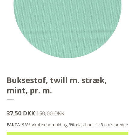
Buksestof, twill m. stræk,
mint, pr. m.
37,50 DKK
150,00 DKK
FAKTA: 95% økotex bomuld og 5% elasthan i 145 cm's bredde