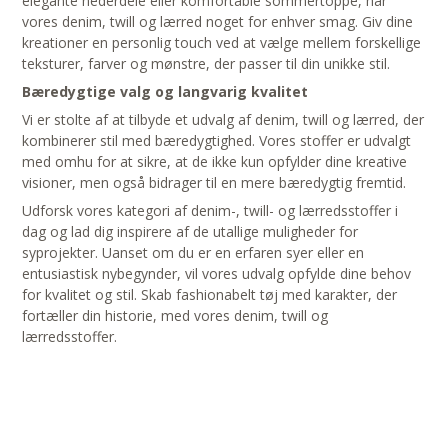
elegante nederdele eller komfortable sommertoppe, har
vores denim, twill og lærred noget for enhver smag. Giv dine
kreationer en personlig touch ved at vælge mellem forskellige
teksturer, farver og mønstre, der passer til din unikke stil.
Bæredygtige valg og langvarig kvalitet
Vi er stolte af at tilbyde et udvalg af denim, twill og lærred, der
kombinerer stil med bæredygtighed. Vores stoffer er udvalgt
med omhu for at sikre, at de ikke kun opfylder dine kreative
visioner, men også bidrager til en mere bæredygtig fremtid.
Udforsk vores kategori af denim-, twill- og lærredsstoffer i
dag og lad dig inspirere af de utallige muligheder for
syprojekter. Uanset om du er en erfaren syer eller en
entusiastisk nybegynder, vil vores udvalg opfylde dine behov
for kvalitet og stil. Skab fashionabelt tøj med karakter, der
fortæller din historie, med vores denim, twill og
lærredsstoffer.