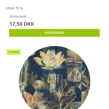
SPAR 75 %
70,00 DKK
17,50 DKK
VIS PRODUKT
TILBUD