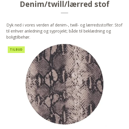
Denim/twill/lærred stof
Dyk ned i vores verden af denim-, twill- og lærredsstoffer: Stof
til enhver anledning og syprojekt; både til beklædning og
boligtilbehør.
TILBUD