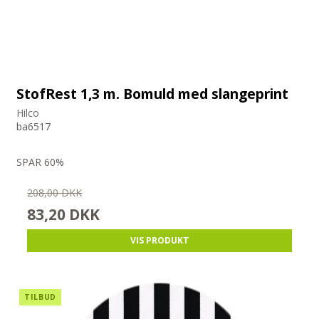
StofRest 1,3 m. Bomuld med slangeprint
Hilco
ba6517
SPAR 60%
208,00 DKK
83,20 DKK
VIS PRODUKT
TILBUD