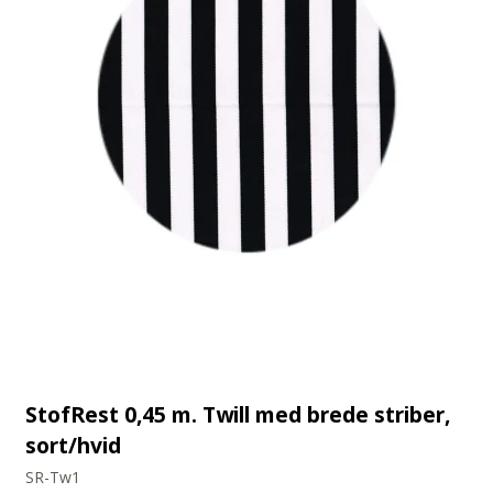
StofRest 0,45 m. Twill med brede striber,
sort/hvid
SR-Tw1