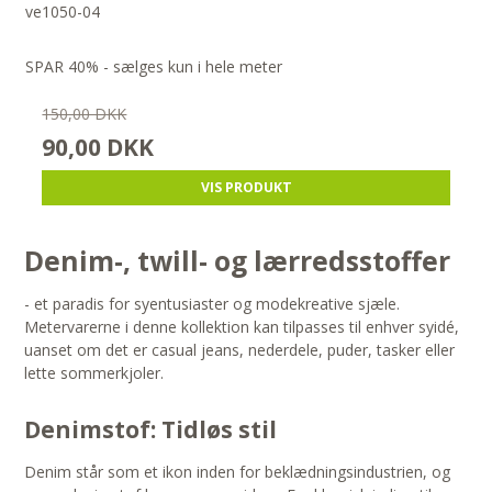
ve1050-04
SPAR 40% - sælges kun i hele meter
150,00 DKK
90,00 DKK
VIS PRODUKT
Denim-, twill- og lærredsstoffer
- et paradis for syentusiaster og modekreative sjæle.
Metervarerne i denne kollektion kan tilpasses til enhver syidé,
uanset om det er casual jeans, nederdele, puder, tasker eller
lette sommerkjoler.
Denimstof: Tidløs stil
Denim står som et ikon inden for beklædningsindustrien, og