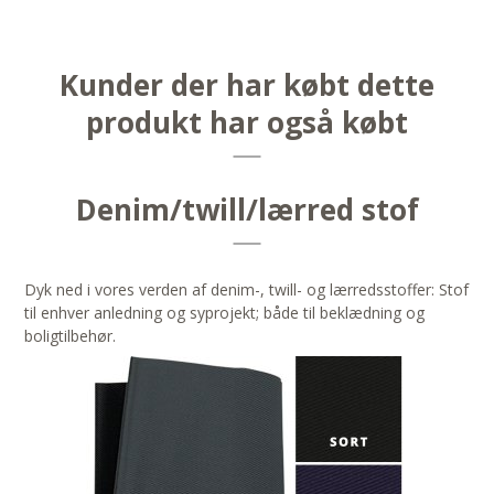
Kunder der har købt dette
produkt har også købt
Denim/twill/lærred stof
Dyk ned i vores verden af denim-, twill- og lærredsstoffer: Stof
til enhver anledning og syprojekt; både til beklædning og
boligtilbehør.