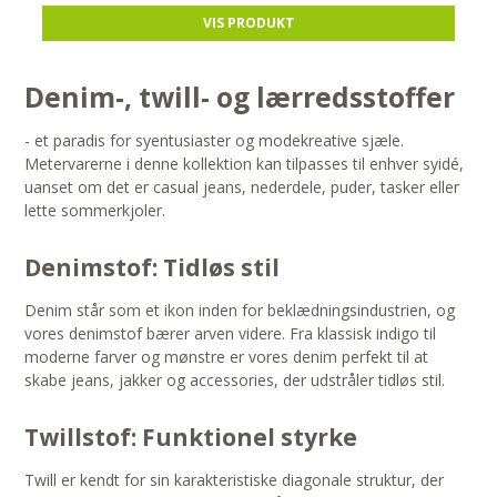
VIS PRODUKT
Denim-, twill- og lærredsstoffer
- et paradis for syentusiaster og modekreative sjæle.
Metervarerne i denne kollektion kan tilpasses til enhver syidé,
uanset om det er casual jeans, nederdele, puder, tasker eller
lette sommerkjoler.
Denimstof: Tidløs stil
Denim står som et ikon inden for beklædningsindustrien, og
vores denimstof bærer arven videre. Fra klassisk indigo til
moderne farver og mønstre er vores denim perfekt til at
skabe jeans, jakker og accessories, der udstråler tidløs stil.
Twillstof: Funktionel styrke
Twill er kendt for sin karakteristiske diagonale struktur, der