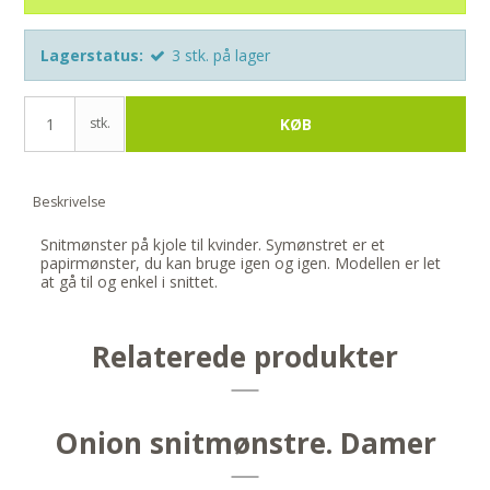
Lagerstatus:
3
stk.
på lager
stk.
KØB
Beskrivelse
Snitmønster på kjole til kvinder. Symønstret er et
papirmønster, du kan bruge igen og igen. Modellen er let
at gå til og enkel i snittet.
Relaterede produkter
Onion snitmønstre. Damer