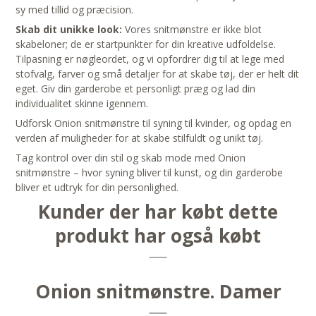
sy med tillid og præcision.
Skab dit unikke look:
Vores snitmønstre er ikke blot
skabeloner; de er startpunkter for din kreative udfoldelse.
Tilpasning er nøgleordet, og vi opfordrer dig til at lege med
stofvalg, farver og små detaljer for at skabe tøj, der er helt dit
eget. Giv din garderobe et personligt præg og lad din
individualitet skinne igennem.
Udforsk Onion snitmønstre til syning til kvinder, og opdag en
verden af muligheder for at skabe stilfuldt og unikt tøj.
Tag kontrol over din stil og skab mode med Onion
snitmønstre – hvor syning bliver til kunst, og din garderobe
bliver et udtryk for din personlighed.
Kunder der har købt dette
produkt har også købt
Onion snitmønstre. Damer