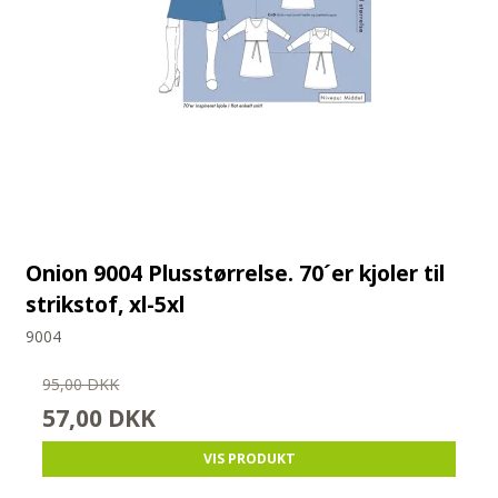
Onion 9004 Plusstørrelse. 70´er kjoler til
strikstof, xl-5xl
9004
95,00 DKK
57,00 DKK
VIS PRODUKT