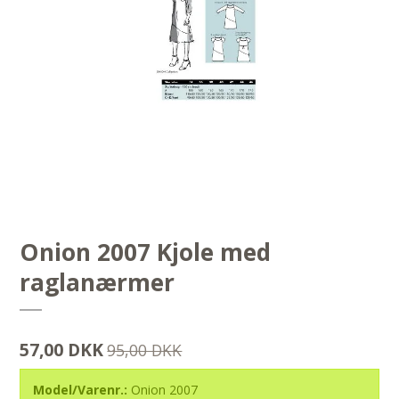
Onion 2007 Kjole med
raglanærmer
57,00 DKK
95,00 DKK
Model/Varenr.:
Onion 2007