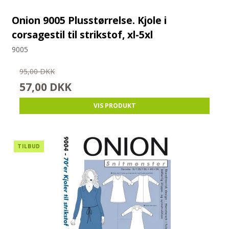
Onion 9005 Plusstørrelse. Kjole i
corsagestil til strikstof, xl-5xl
9005
95,00 DKK
57,00 DKK
VIS PRODUKT
TILBUD