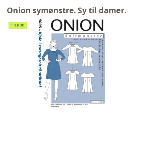
Onion symønstre. Sy til damer.
TILBUD