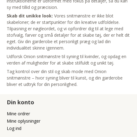
instruktionerne er udformet med fokus på detaljer, så du kan
sy med tillid og præcision.
Skab dit unikke look:
Vores snitmønstre er ikke blot
skabeloner; de er startpunkter for din kreative udfoldelse.
Tilpasning er nøgleordet, og vi opfordrer dig til at lege med
stofvalg, farver og små detaljer for at skabe tøj, der er helt dit
eget. Giv din garderobe et personligt præg og lad din
individualitet skinne igennem.
Udforsk Onion snitmønstre til syning til kvinder, og opdag en
verden af muligheder for at skabe stilfuldt og unikt tøj.
Tag kontrol over din stil og skab mode med Onion
snitmønstre – hvor syning bliver til kunst, og din garderobe
bliver et udtryk for din personlighed.
Din konto
Mine ordrer
Mine oplysninger
Log ind