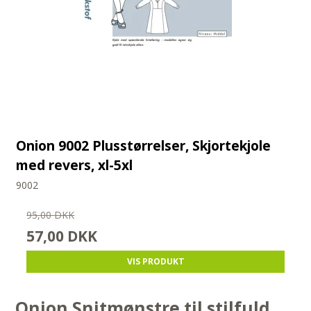
Onion 9002 Plusstørrelser, Skjortekjole
med revers, xl-5xl
9002
95,00 DKK
57,00 DKK
VIS PRODUKT
Onion Snitmønstre til stilfuld