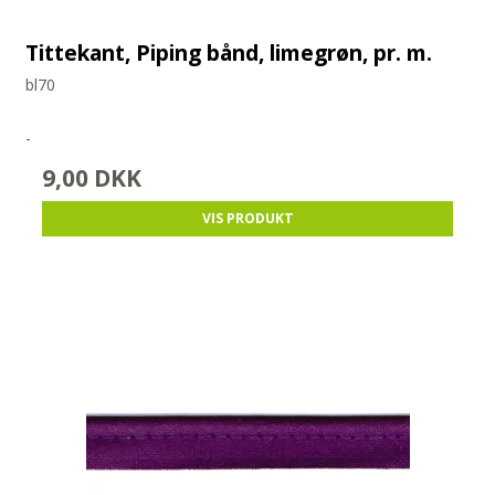
Tittekant, Piping bånd, limegrøn, pr. m.
bl70
-
9,00 DKK
VIS PRODUKT