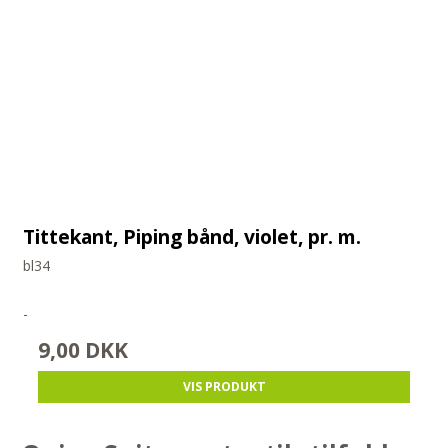
Tittekant, Piping bånd, violet, pr. m.
bl34
-
9,00 DKK
VIS PRODUKT