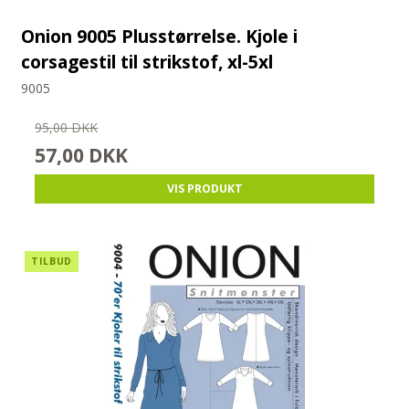
Onion 9005 Plusstørrelse. Kjole i
corsagestil til strikstof, xl-5xl
9005
95,00 DKK
57,00 DKK
VIS PRODUKT
TILBUD