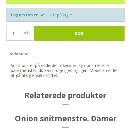
Lagerstatus:
1
stk.
på lager
stk.
KØB
Beskrivelse
Snitmønster på nederdel til kvinder. Symønstret er et
papirmønster, du kan bruge igen og igen. Modellen er let
at gå til og enkel i snittet.
Relaterede produkter
Onion snitmønstre. Damer