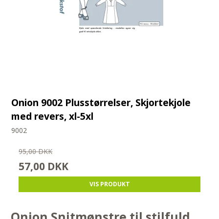
Onion 9002 Plusstørrelser, Skjortekjole
med revers, xl-5xl
9002
95,00 DKK
57,00 DKK
VIS PRODUKT
Onion Snitmønstre til stilfuld