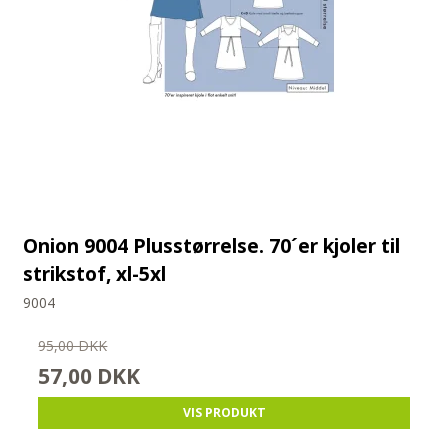
Onion 9004 Plusstørrelse. 70´er kjoler til
strikstof, xl-5xl
9004
95,00 DKK
57,00 DKK
VIS PRODUKT