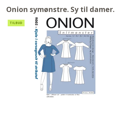
Onion symønstre. Sy til damer.
TILBUD