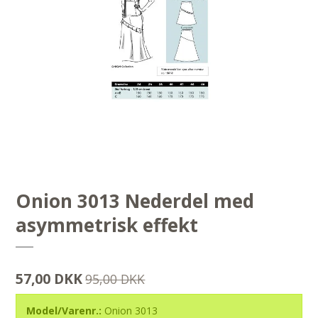
Onion 3013 Nederdel med
asymmetrisk effekt
57,00 DKK
95,00 DKK
Model/Varenr.:
Onion 3013