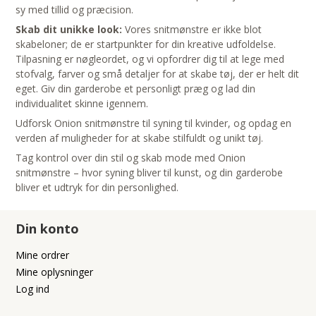
sy med tillid og præcision.
Skab dit unikke look:
Vores snitmønstre er ikke blot
skabeloner; de er startpunkter for din kreative udfoldelse.
Tilpasning er nøgleordet, og vi opfordrer dig til at lege med
stofvalg, farver og små detaljer for at skabe tøj, der er helt dit
eget. Giv din garderobe et personligt præg og lad din
individualitet skinne igennem.
Udforsk Onion snitmønstre til syning til kvinder, og opdag en
verden af muligheder for at skabe stilfuldt og unikt tøj.
Tag kontrol over din stil og skab mode med Onion
snitmønstre – hvor syning bliver til kunst, og din garderobe
bliver et udtryk for din personlighed.
Din konto
Mine ordrer
Mine oplysninger
Log ind