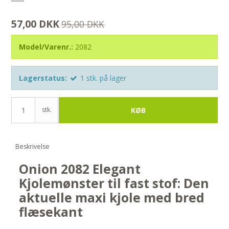
57,00 DKK
95,00 DKK
Model/Varenr.:
2082
Lagerstatus:
1
stk.
på lager
stk.
KØB
Beskrivelse
Onion 2082 Elegant
Kjolemønster til fast stof: Den
aktuelle maxi kjole med bred
flæsekant