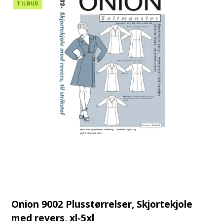
TILBUD
Onion 9002 Plusstørrelser, Skjortekjole
med revers, xl-5xl