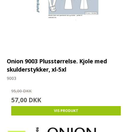
Onion 9003 Plusstørrelse. Kjole med
skulderstykker, xl-5xl
9003
95,00 DKK
57,00 DKK
VIS PRODUKT