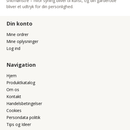
snitmønstre – hvor syning bliver til kunst, og din garderobe
bliver et udtryk for din personlighed.
Din konto
Mine ordrer
Mine oplysninger
Log ind
Navigation
Hjem
Produktkatalog
Om os
Kontakt
Handelsbetingelser
Cookies
Persondata politik
Tips og Ideer