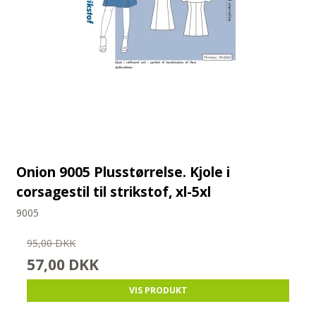
Onion 9005 Plusstørrelse. Kjole i
corsagestil til strikstof, xl-5xl
9005
95,00 DKK
57,00 DKK
VIS PRODUKT