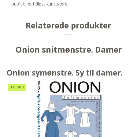
outfit til et tidløst kunstværk.
Relaterede produkter
Onion snitmønstre. Damer
Onion symønstre. Sy til damer.
TILBUD