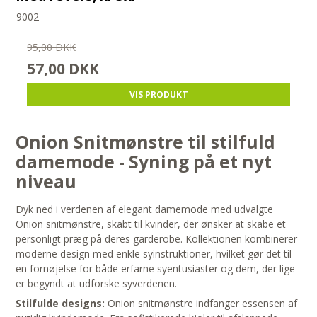
9002
95,00 DKK
57,00 DKK
VIS PRODUKT
Onion Snitmønstre til stilfuld
damemode - Syning på et nyt
niveau
Dyk ned i verdenen af elegant damemode med udvalgte
Onion snitmønstre, skabt til kvinder, der ønsker at skabe et
personligt præg på deres garderobe. Kollektionen kombinerer
moderne design med enkle syinstruktioner, hvilket gør det til
en fornøjelse for både erfarne syentusiaster og dem, der lige
er begyndt at udforske syverdenen.
Stilfulde designs:
Onion snitmønstre indfanger essensen af