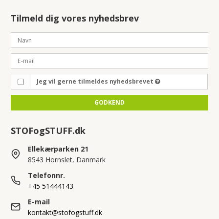
Tilmeld dig vores nyhedsbrev
Jeg vil gerne tilmeldes nyhedsbrevet
GODKEND
STOFogSTUFF.dk
Ellekærparken 21
8543 Hornslet, Danmark
Telefonnr.
+45 51444143
E-mail
kontakt@stofogstuff.dk