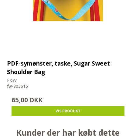
PDF-symønster, taske, Sugar Sweet
Shoulder Bag
F&W
fw-803615
65,00 DKK
VIS PRODUKT
Kunder der har købt dette