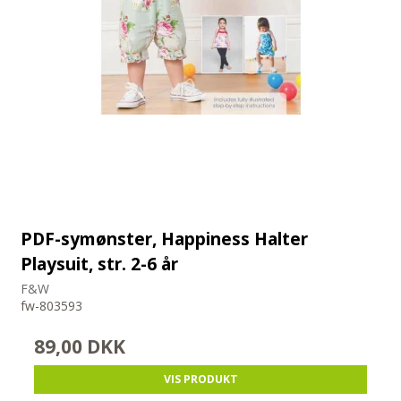
PDF-symønster, Happiness Halter
Playsuit, str. 2-6 år
F&W
fw-803593
89,00 DKK
VIS PRODUKT