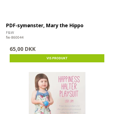
PDF-symønster, Mary the Hippo
F&W
fw-860044
65,00 DKK
VIS PRODUKT