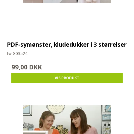
PDF-symønster, kludedukker i 3 størrelser
fw-803524
99,00 DKK
VIS PRODUKT