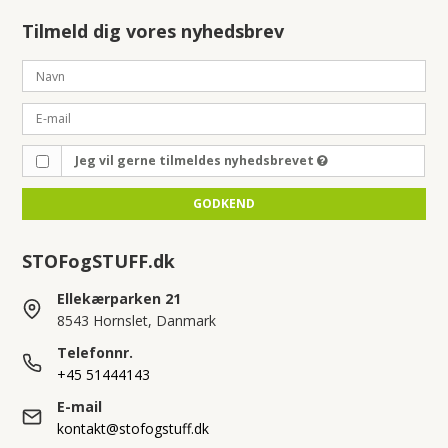
Tilmeld dig vores nyhedsbrev
Jeg vil gerne tilmeldes nyhedsbrevet
GODKEND
STOFogSTUFF.dk
Ellekærparken 21
8543 Hornslet, Danmark
Telefonnr.
+45 51444143
E-mail
kontakt@stofogstuff.dk