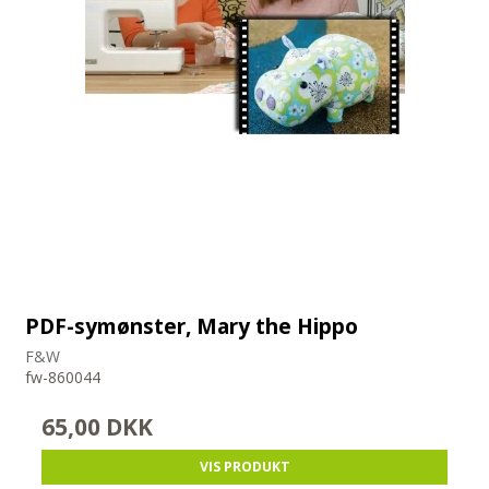
PDF-symønster, Mary the Hippo
F&W
fw-860044
65,00 DKK
VIS PRODUKT