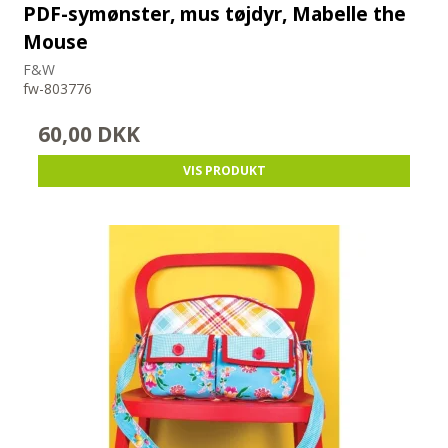
PDF-symønster, mus tøjdyr, Mabelle the
Mouse
F&W
fw-803776
60,00 DKK
VIS PRODUKT