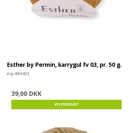
Esther by Permin, karrygul fv 03, pr. 50 g.
esp-883403
39,00 DKK
VIS PRODUKT