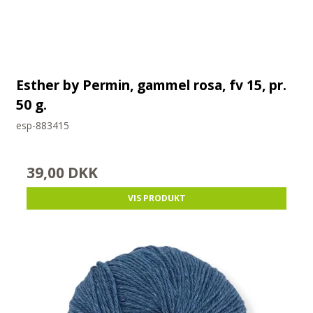
Esther by Permin, gammel rosa, fv 15, pr.
50 g.
esp-883415
39,00 DKK
VIS PRODUKT