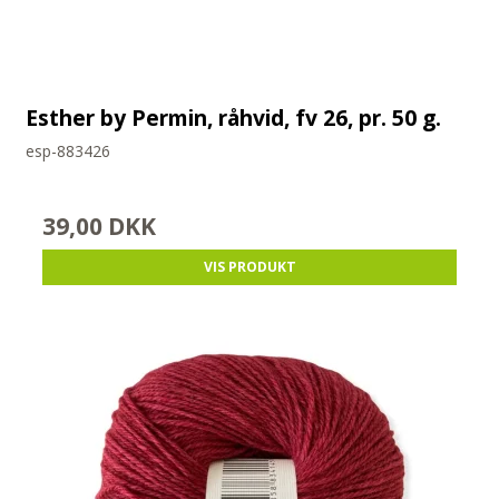
Esther by Permin, råhvid, fv 26, pr. 50 g.
esp-883426
39,00 DKK
VIS PRODUKT