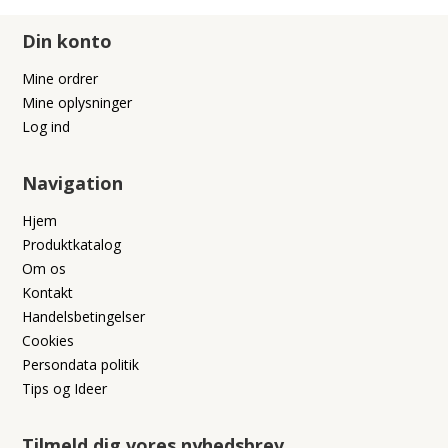
Din konto
Mine ordrer
Mine oplysninger
Log ind
Navigation
Hjem
Produktkatalog
Om os
Kontakt
Handelsbetingelser
Cookies
Persondata politik
Tips og Ideer
Tilmeld dig vores nyhedsbrev