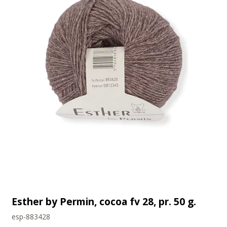
Esther by Permin, cocoa fv 28, pr. 50 g.
esp-883428