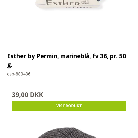
Esther by Permin, marineblå, fv 36, pr. 50
g.
esp-883436
39,00 DKK
VIS PRODUKT