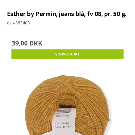
Esther by Permin, jeans blå, fv 08, pr. 50 g.
esp-883408
39,00 DKK
VIS PRODUKT