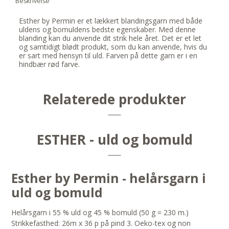
Beskrivelse
Esther by Permin er et lækkert blandingsgarn med både
uldens og bomuldens bedste egenskaber. Med denne
blanding kan du anvende dit strik hele året. Det er et let
og samtidigt blødt produkt, som du kan anvende, hvis du
er sart med hensyn til uld. Farven på dette garn er i en
hindbær rød farve.
Relaterede produkter
ESTHER - uld og bomuld
Esther by Permin - helårsgarn i
uld og bomuld
Helårsgarn i 55 % uld og 45 % bomuld (50 g = 230 m.)
Strikkefasthed: 26m x 36 p på pind 3. Oeko-tex og non