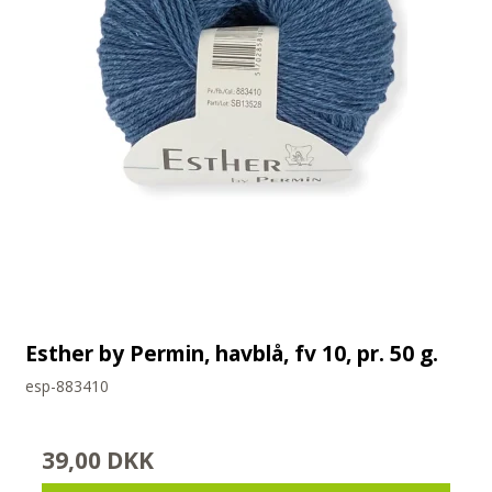
Esther by Permin, havblå, fv 10, pr. 50 g.
esp-883410
39,00 DKK