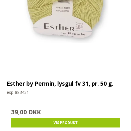
Esther by Permin, lysgul fv 31, pr. 50 g.
esp-883431
39,00 DKK
VIS PRODUKT