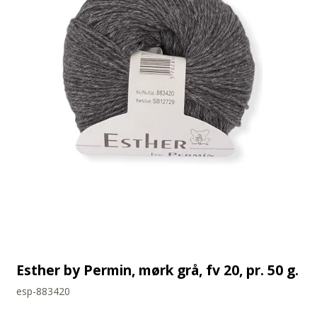
Esther by Permin, mørk grå, fv 20, pr. 50 g.
esp-883420