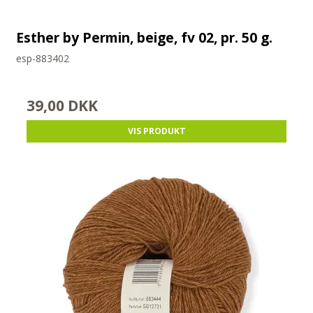
Esther by Permin, beige, fv 02, pr. 50 g.
esp-883402
39,00 DKK
VIS PRODUKT