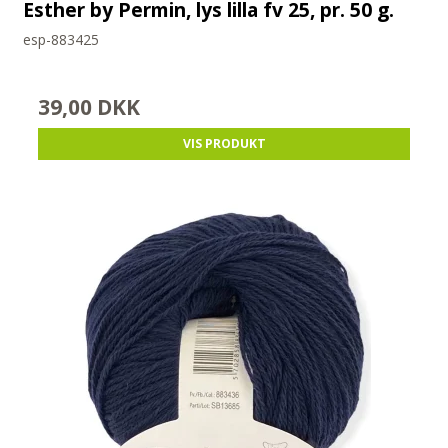
Esther by Permin, lys lilla fv 25, pr. 50 g.
esp-883425
39,00 DKK
VIS PRODUKT