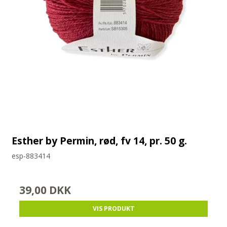
Esther by Permin, rød, fv 14, pr. 50 g.
esp-883414
39,00 DKK
VIS PRODUKT