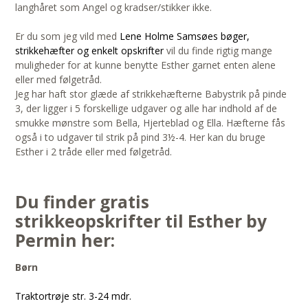
langhåret som Angel og kradser/stikker ikke.
Er du som jeg vild med
Lene Holme Samsøes bøger,
strikkehæfter og enkelt opskrifter
vil du finde rigtig mange
muligheder for at kunne benytte Esther garnet enten alene
eller med følgetråd.
Jeg har haft stor glæde af strikkehæfterne Babystrik på pinde
3, der ligger i 5 forskellige udgaver og alle har indhold af de
smukke mønstre som Bella, Hjerteblad og Ella. Hæfterne fås
også i to udgaver til strik på pind 3½-4. Her kan du bruge
Esther i 2 tråde eller med følgetråd.
Du finder gratis
strikkeopskrifter til Esther by
Permin her:
Børn
Traktortrøje str. 3-24 mdr.