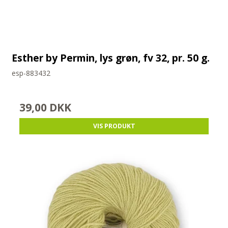
Esther by Permin, lys grøn, fv 32, pr. 50 g.
esp-883432
39,00 DKK
VIS PRODUKT