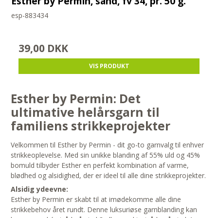
Esther by Permin, sand, fv 34, pr. 50 g.
esp-883434
39,00 DKK
VIS PRODUKT
Esther by Permin: Det
ultimative helårsgarn til
familiens strikkeprojekter
Velkommen til Esther by Permin - dit go-to garnvalg til enhver
strikkeoplevelse. Med sin unikke blanding af 55% uld og 45%
bomuld tilbyder Esther en perfekt kombination af varme,
blødhed og alsidighed, der er ideel til alle dine strikkeprojekter.
Alsidig ydeevne:
Esther by Permin er skabt til at imødekomme alle dine
strikkebehov året rundt. Denne luksuriøse garnblanding kan