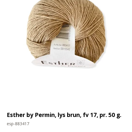
Esther by Permin, lys brun, fv 17, pr. 50 g.
esp-883417