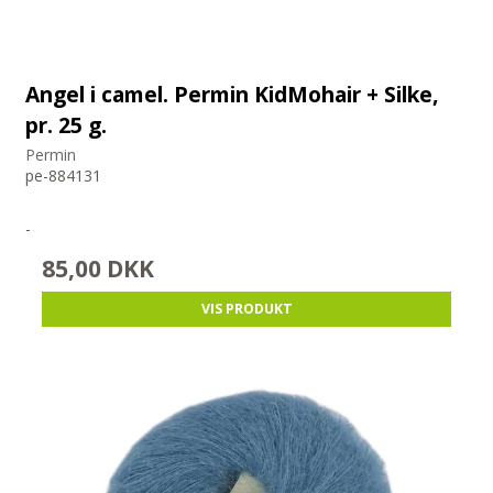
Angel i camel. Permin KidMohair + Silke,
pr. 25 g.
Permin
pe-884131
-
85,00 DKK
VIS PRODUKT