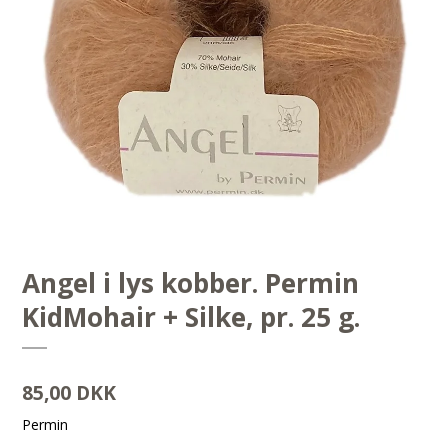
Angel i lys kobber. Permin
KidMohair + Silke, pr. 25 g.
85,00 DKK
Permin