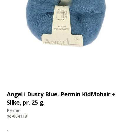
Angel i Dusty Blue. Permin KidMohair +
Silke, pr. 25 g.
Permin
pe-884118
-