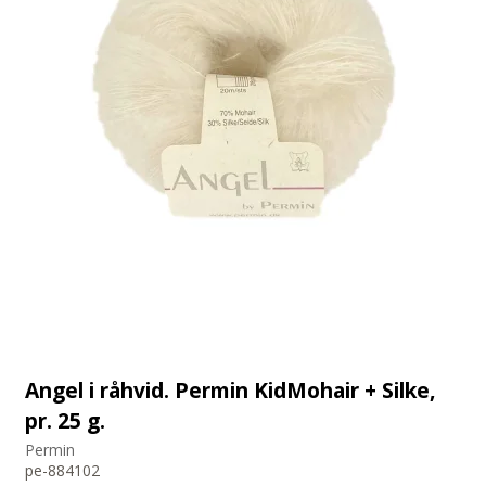
Angel i råhvid. Permin KidMohair + Silke,
pr. 25 g.
Permin
pe-884102