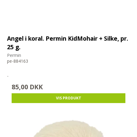
Angel i koral. Permin KidMohair + Silke, pr.
25 g.
Permin
pe-884163
-
85,00 DKK
VIS PRODUKT