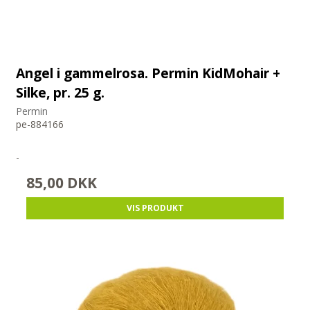
Angel i gammelrosa. Permin KidMohair +
Silke, pr. 25 g.
Permin
pe-884166
-
85,00 DKK
VIS PRODUKT