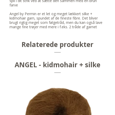
spil i dit strik ved at sætte den sammen med en brun
farve
Angel by Permin er et let og meget lækkert silke +
kidmohair garn, spundet af de fineste fibre. Det bliver
brugt rigtig meget som følgetråd, men du kan også lave
mange fine trøjer med mere i f.eks. 2 tråde af garnet
Relaterede produkter
ANGEL - kidmohair + silke