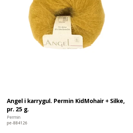
Angel i karrygul. Permin KidMohair + Silke,
pr. 25 g.
Permin
pe-884126