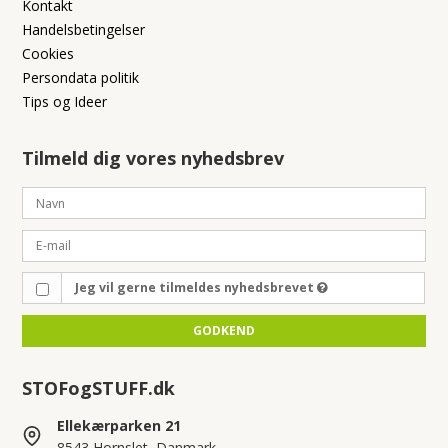
Kontakt
Handelsbetingelser
Cookies
Persondata politik
Tips og Ideer
Tilmeld dig vores nyhedsbrev
Jeg vil gerne tilmeldes nyhedsbrevet
GODKEND
STOFogSTUFF.dk
Ellekærparken 21
8543 Hornslet, Danmark