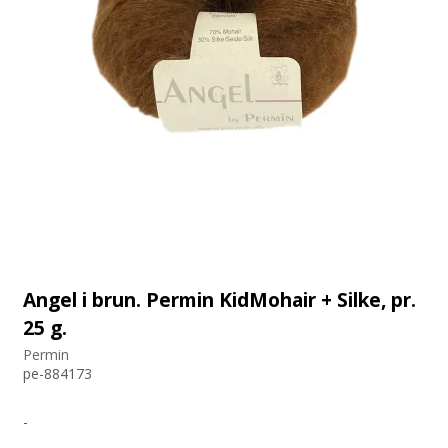
Angel i brun. Permin KidMohair + Silke, pr.
25 g.
Permin
pe-884173
-