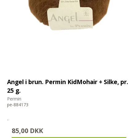
Angel i brun. Permin KidMohair + Silke, pr.
25 g.
Permin
pe-884173
-
85,00 DKK