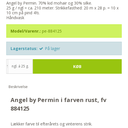
Angel by Permin. 70% kid mohair og 30% silke.
25 g / ngl = ca. 210 meter. Strikkefasthed: 20 m x 28 p. = 10 x
10 cm på pind 4½.
Håndvask
Model/Varenr.:
pe-884125
Lagerstatus:
På lager
ngl. á 25 g.
KØB
Beskrivelse
Angel by Permin i farven rust, fv
884125
Lækker farve til efterårets og vinterens strik.