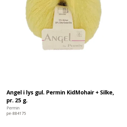
Angel i lys gul. Permin KidMohair + Silke,
pr. 25 g.
Permin
pe-884175
-