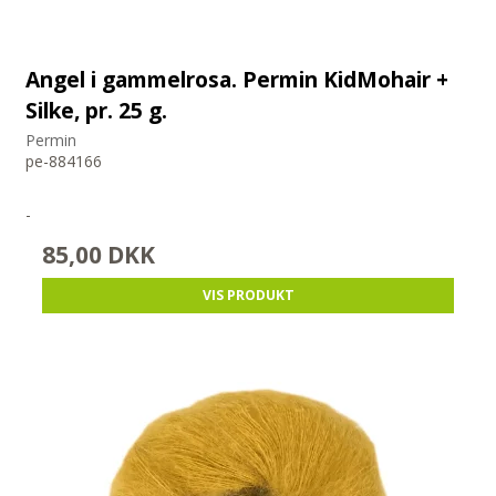
Angel i gammelrosa. Permin KidMohair +
Silke, pr. 25 g.
Permin
pe-884166
-
85,00 DKK
VIS PRODUKT