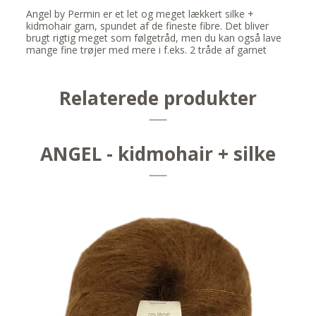
Angel by Permin er et let og meget lækkert silke +
kidmohair garn, spundet af de fineste fibre. Det bliver
brugt rigtig meget som følgetråd, men du kan også lave
mange fine trøjer med mere i f.eks. 2 tråde af garnet
Relaterede produkter
ANGEL - kidmohair + silke