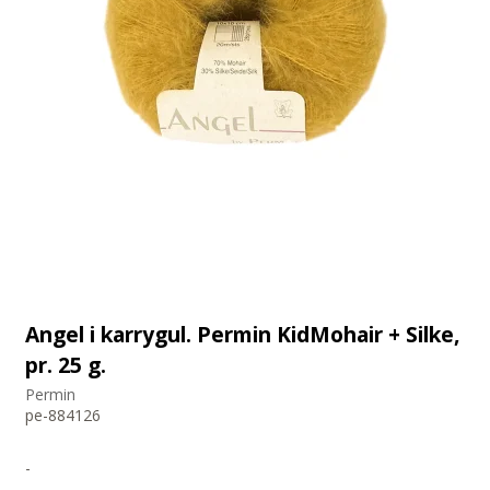
Angel i karrygul. Permin KidMohair + Silke,
pr. 25 g.
Permin
pe-884126
-