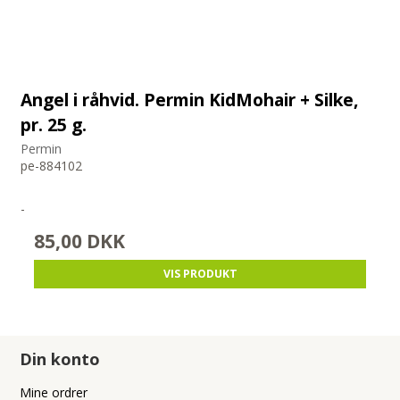
Angel i råhvid. Permin KidMohair + Silke,
pr. 25 g.
Permin
pe-884102
-
85,00 DKK
VIS PRODUKT
Din konto
Mine ordrer