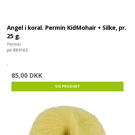
Angel i koral. Permin KidMohair + Silke, pr.
25 g.
Permin
pe-884163
-
85,00 DKK
VIS PRODUKT