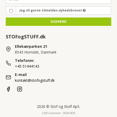
Jeg vil gerne tilmeldes nyhedsbrevet
GODKEND
STOFogSTUFF.dk
Ellekærparken 21
8543 Hornslet, Danmark
Telefonnr.
+45 51444143
E-mail
kontakt@stofogstuff.dk
2026 © Stof og Stuff ApS.
CVR-nummer: 30351835