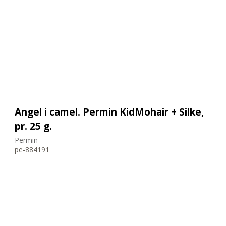
Angel i camel. Permin KidMohair + Silke,
pr. 25 g.
Permin
pe-884191
-