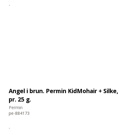
-
Angel i brun. Permin KidMohair + Silke,
pr. 25 g.
Permin
pe-884173
-