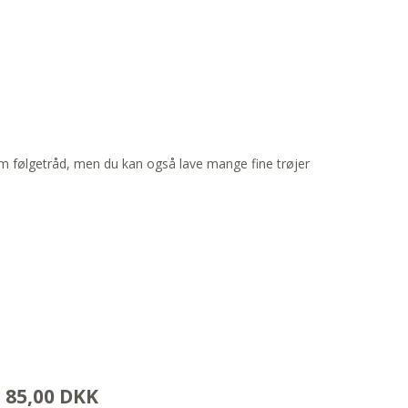
som følgetråd, men du kan også lave mange fine trøjer
85,00 DKK