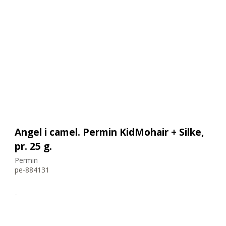
Angel i camel. Permin KidMohair + Silke,
pr. 25 g.
Permin
pe-884131
-