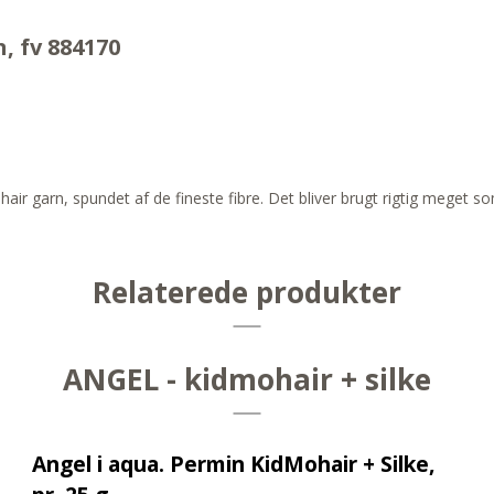
, fv 884170
hair garn, spundet af de fineste fibre. Det bliver brugt rigtig meget 
Relaterede produkter
ANGEL - kidmohair + silke
Angel i aqua. Permin KidMohair + Silke,