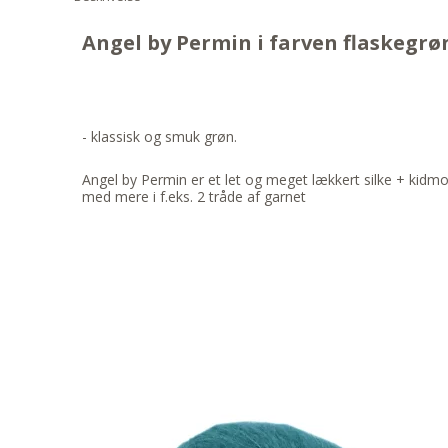
Angel by Permin i farven flaskegrøn
- klassisk og smuk grøn.
Angel by Permin er et let og meget lækkert silke + kidmo
med mere i f.eks. 2 tråde af garnet