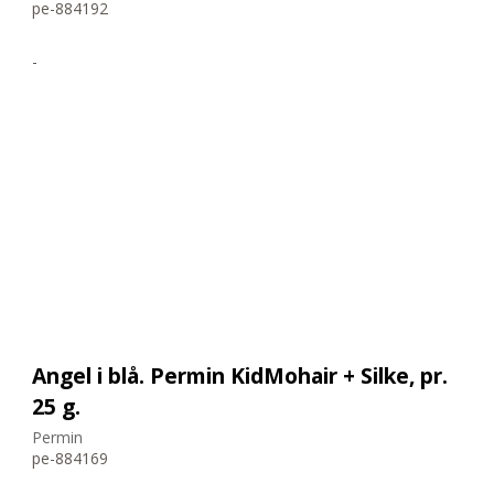
pe-884192
-
Angel i blå. Permin KidMohair + Silke, pr.
25 g.
Permin
pe-884169