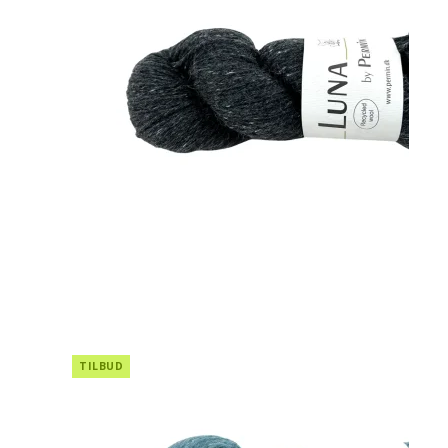
TILBUD