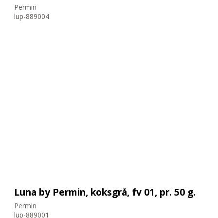
Permin
lup-889004
Luna by Permin, koksgrå, fv 01, pr. 50 g.
Permin
lup-889001