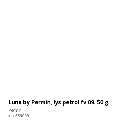
Luna by Permin, lys petrol fv 09. 50 g.
Permin
lup-889009