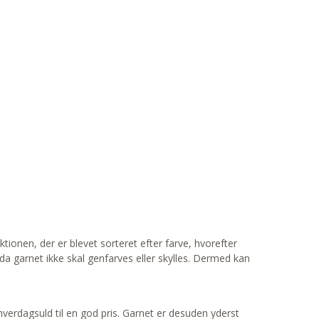
ktionen, der er blevet sorteret efter farve, hvorefter
da garnet ikke skal genfarves eller skylles. Dermed kan
 hverdagsuld til en god pris. Garnet er desuden yderst