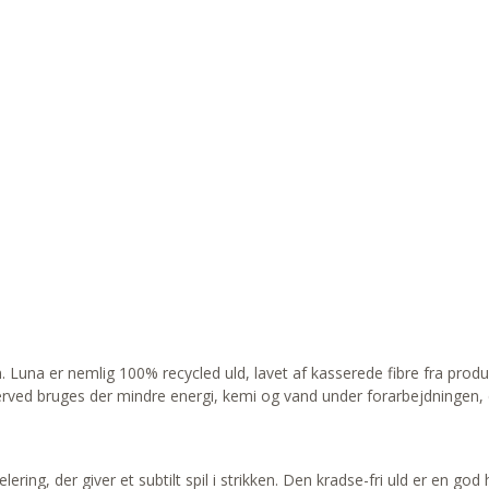
n. Luna er nemlig 100% recycled uld, lavet af kasserede fibre fra produ
 Derved bruges der mindre energi, kemi og vand under forarbejdningen, 
ring, der giver et subtilt spil i strikken. Den kradse-fri uld er en god