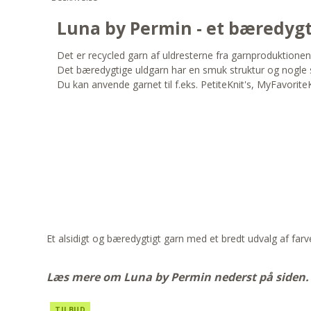
Luna by Permin - et bæredygt
Det er recycled garn af uldresterne fra garnproduktionen,
Det bæredygtige uldgarn har en smuk struktur og nogle s
Du kan anvende garnet til f.eks. PetiteKnit's, MyFavori
Et alsidigt og bæredygtigt garn med et bredt udvalg af far
Læs mere om Luna by Permin nederst på siden.
TILBUD