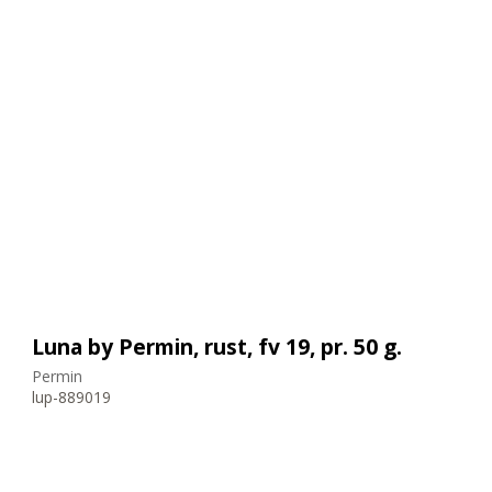
Luna by Permin, rust, fv 19, pr. 50 g.
Permin
lup-889019