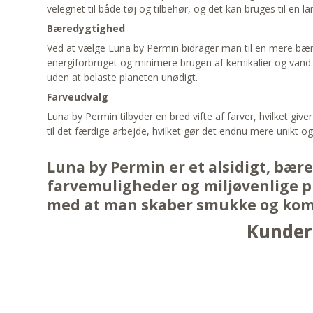
velegnet til både tøj og tilbehør, og det kan bruges til en l
Bæredygtighed
Ved at vælge Luna by Permin bidrager man til en mere bære
energiforbruget og minimere brugen af kemikalier og vand. 
uden at belaste planeten unødigt.
Farveudvalg
Luna by Permin tilbyder en bred vifte af farver, hvilket giv
til det færdige arbejde, hvilket gør det endnu mere unikt 
Luna by Permin er et alsidigt, bæ
farvemuligheder og miljøvenlige p
med at man skaber smukke og komf
Kunder 