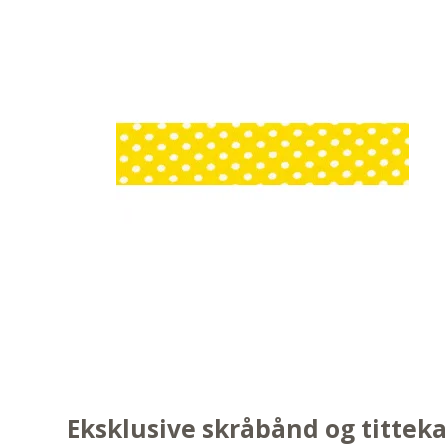
Eksklusive skråbånd og titteka