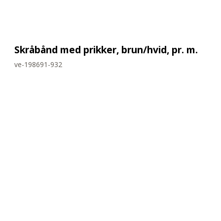
Skråbånd med prikker, brun/hvid, pr. m.
ve-198691-932