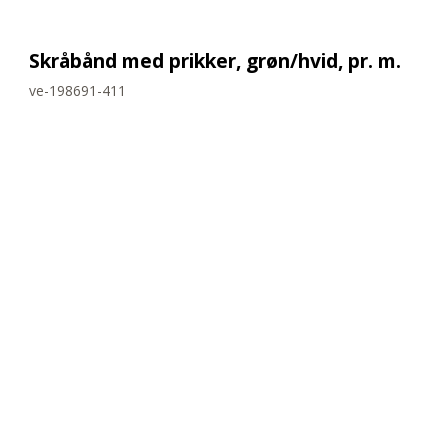
Skråbånd med prikker, grøn/hvid, pr. m.
ve-198691-411