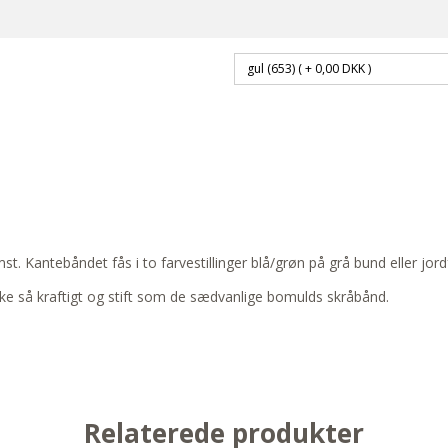
st. Kantebåndet fås i to farvestillinger blå/grøn på grå bund eller jor
kke så kraftigt og stift som de sædvanlige bomulds skråbånd.
Relaterede produkter