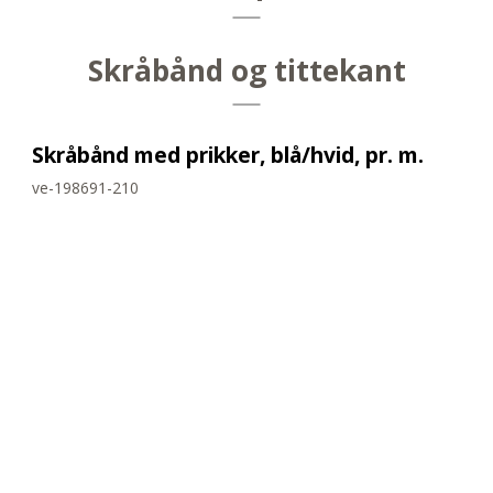
Skråbånd og tittekant
Skråbånd med prikker, blå/hvid, pr. m.
ve-198691-210