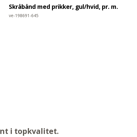
Skråbånd med prikker, gul/hvid, pr. m.
ve-198691-645
nt i topkvalitet.