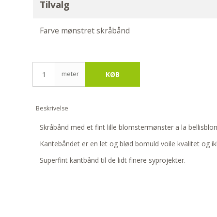
Tilvalg
Farve mønstret skråbånd
meter
KØB
Beskrivelse
Skråbånd med et fint lille blomstermønster a la bellisblom
Kantebåndet er en let og blød bomuld voile kvalitet og i
Superfint kantbånd til de lidt finere syprojekter.