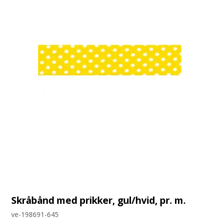
Skråbånd med prikker, gul/hvid, pr. m.
ve-198691-645