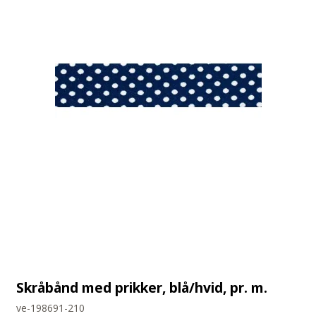
Skråbånd med prikker, blå/hvid, pr. m.
ve-198691-210