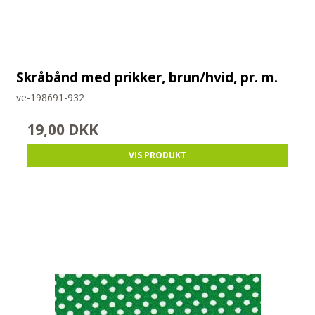
Skråbånd med prikker, brun/hvid, pr. m.
ve-198691-932
19,00 DKK
VIS PRODUKT