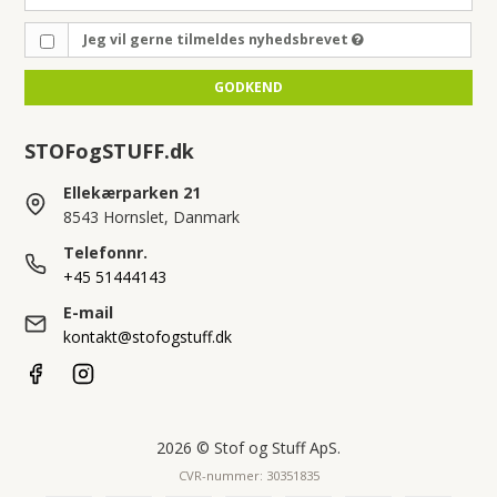
Jeg vil gerne tilmeldes nyhedsbrevet
GODKEND
STOFogSTUFF.dk
Ellekærparken 21
8543 Hornslet, Danmark
Telefonnr.
+45 51444143
E-mail
kontakt@stofogstuff.dk
2026 © Stof og Stuff ApS.
CVR-nummer: 30351835