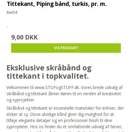
Tittekant, Piping bånd, turkis, pr. m.
bw94
-
9,00 DKK
VIS PRODUKT
Eksklusive skråbånd og
tittekant i topkvalitet.
Velkommen til www.STOFogSTUFF.dk. Vores brede udvalg af
skråbånd og tittekant åbner døren til en verden af kreativitet
og syprojekter.
Skråbånd og tittekant er essentielle materialer for enhver, der
elsker at sy. Disse alsidige bånd giver dig mulighed for at
tilføje elegante detaljer og en professionel finish til dine
syprojekter. Hos os finder du et omfattende udvalg af farver,