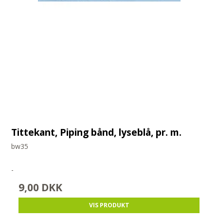
Tittekant, Piping bånd, lyseblå, pr. m.
bw35
-
9,00 DKK
VIS PRODUKT