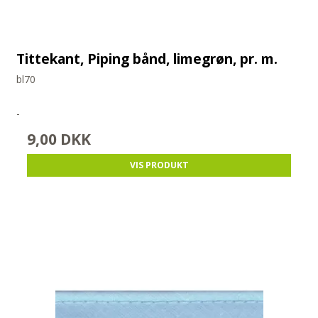
Tittekant, Piping bånd, limegrøn, pr. m.
bl70
-
9,00 DKK
VIS PRODUKT