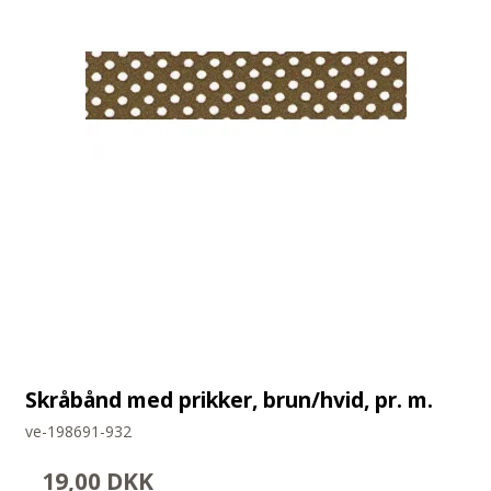
Skråbånd med prikker, brun/hvid, pr. m.
ve-198691-932
19,00 DKK