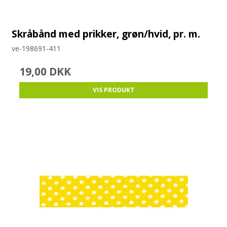
Skråbånd med prikker, grøn/hvid, pr. m.
ve-198691-411
19,00 DKK
VIS PRODUKT