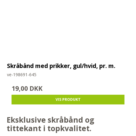
Skråbånd med prikker, gul/hvid, pr. m.
ve-198691-645
19,00 DKK
VIS PRODUKT
Eksklusive skråbånd og
tittekant i topkvalitet.