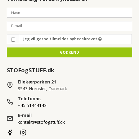
Jeg vil gerne tilmeldes nyhedsbrevet
GODKEND
STOFogSTUFF.dk
Ellekærparken 21
8543 Hornslet, Danmark
Telefonnr.
+45 51444143
E-mail
kontakt@stofogstuff.dk