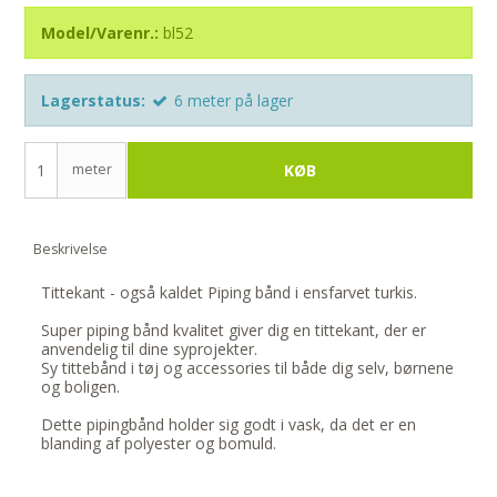
Model/Varenr.:
bl52
Lagerstatus:
6
meter
på lager
meter
KØB
Beskrivelse
Tittekant - også kaldet Piping bånd i ensfarvet turkis.
Super piping bånd kvalitet giver dig en tittekant, der er
anvendelig til dine syprojekter.
Sy tittebånd i tøj og accessories til både dig selv, børnene
og boligen.
Dette pipingbånd holder sig godt i vask, da det er en
blanding af polyester og bomuld.