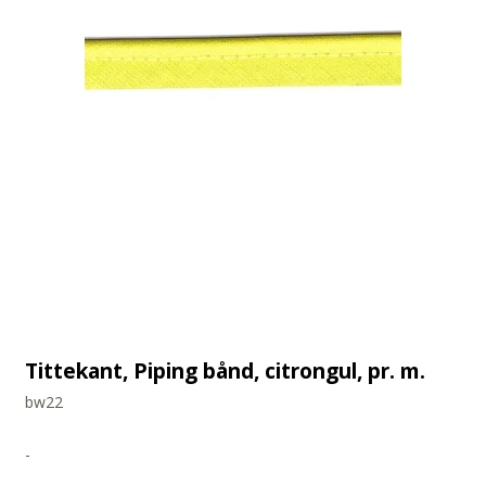
Tittekant, Piping bånd, citrongul, pr. m.
bw22
-