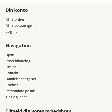
Din konto
Mine ordrer
Mine oplysninger
Log ind
Navigation
Hjem
Produktkatalog
Om os
Kontakt
Handelsbetingelser
Cookies
Persondata politik
Tips og Ideer
Tilmeld dig vores nyhedsbrev