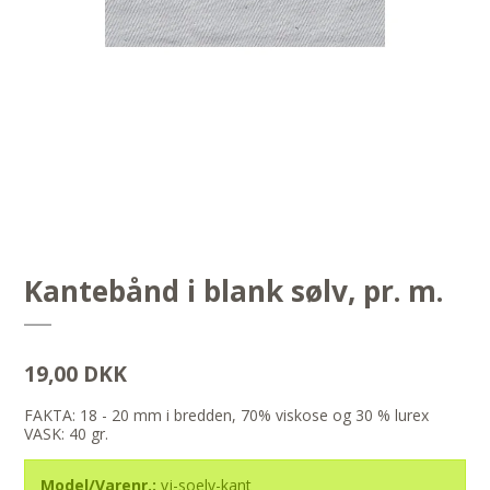
Kantebånd i blank sølv, pr. m.
19,00 DKK
FAKTA: 18 - 20 mm i bredden, 70% viskose og 30 % lurex
VASK: 40 gr.
Model/Varenr.:
vj-soelv-kant