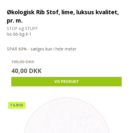
Økologisk Rib Stof, lime, luksus kvalitet,
pr. m.
STOF og STUFF
lss-bb-bg-li-1
SPAR 60% - sælges kun i hele meter
100,00 DKK
40,00 DKK
VIS PRODUKT
TILBUD