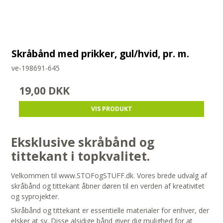
Skråbånd med prikker, gul/hvid, pr. m.
ve-198691-645
19,00 DKK
VIS PRODUKT
Eksklusive skråbånd og
tittekant i topkvalitet.
Velkommen til www.STOFogSTUFF.dk. Vores brede udvalg af
skråbånd og tittekant åbner døren til en verden af kreativitet
og syprojekter.
Skråbånd og tittekant er essentielle materialer for enhver, der
elsker at sy. Disse alsidige bånd giver dig mulighed for at