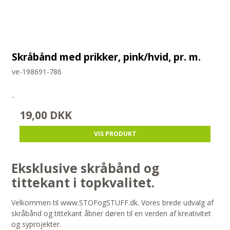
Skråbånd med prikker, pink/hvid, pr. m.
ve-198691-786
-
19,00 DKK
VIS PRODUKT
Eksklusive skråbånd og
tittekant i topkvalitet.
Velkommen til www.STOFogSTUFF.dk. Vores brede udvalg af
skråbånd og tittekant åbner døren til en verden af kreativitet
og syprojekter.