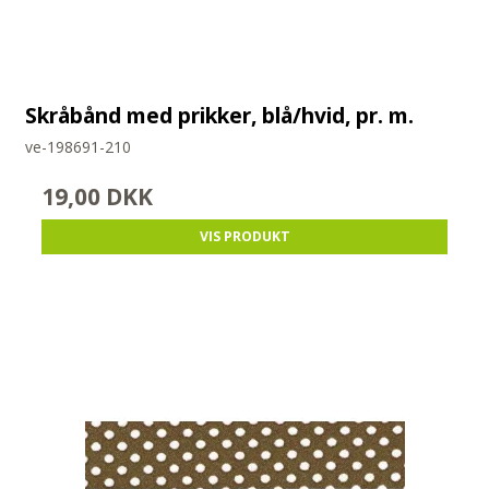
Skråbånd med prikker, blå/hvid, pr. m.
ve-198691-210
19,00 DKK
VIS PRODUKT