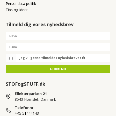
Persondata politik
Tips og Ideer
Tilmeld dig vores nyhedsbrev
Jeg vil gerne tilmeldes nyhedsbrevet
GODKEND
STOFogSTUFF.dk
Ellekærparken 21
8543 Hornslet, Danmark
Telefonnr.
+45 51444143