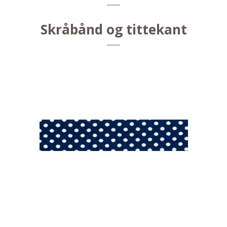
Skråbånd og tittekant