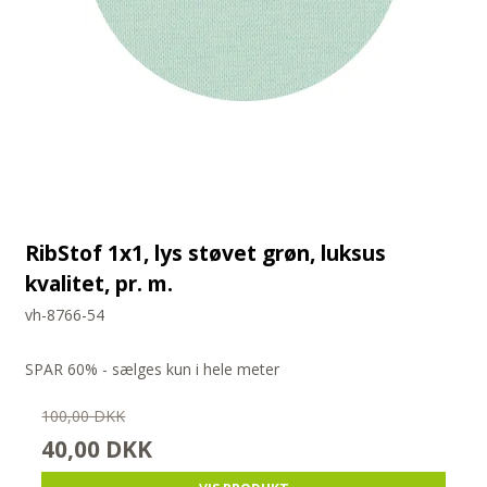
RibStof 1x1, lys støvet grøn, luksus
kvalitet, pr. m.
vh-8766-54
SPAR 60% - sælges kun i hele meter
100,00 DKK
40,00 DKK