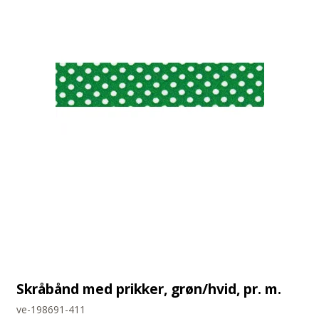
Skråbånd med prikker, grøn/hvid, pr. m.
ve-198691-411