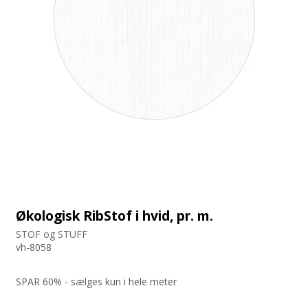
Økologisk RibStof i hvid, pr. m.
STOF og STUFF
vh-8058
SPAR 60% - sælges kun i hele meter