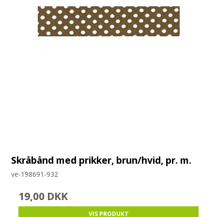
Skråbånd med prikker, brun/hvid, pr. m.
ve-198691-932
19,00 DKK
VIS PRODUKT