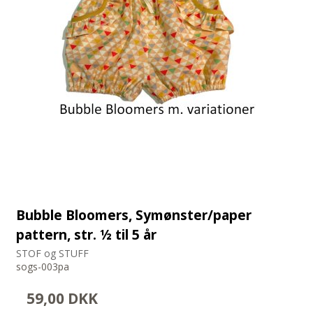
Bubble Bloomers, Symønster/paper
pattern, str. ½ til 5 år
STOF og STUFF
sogs-003pa
59,00 DKK