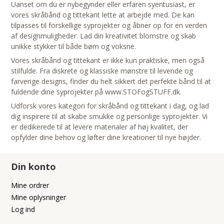
Uanset om du er nybegynder eller erfaren syentusiast, er
vores skråbånd og tittekant lette at arbejde med. De kan
tilpasses til forskellige syprojekter og åbner op for en verden
af designmuligheder. Lad din kreativitet blomstre og skab
unikke stykker til både børn og voksne.
Vores skråbånd og tittekant er ikke kun praktiske, men også
stilfulde. Fra diskrete og klassiske mønstre til levende og
farverige designs, finder du helt sikkert det perfekte bånd til at
fuldende dine syprojekter på www.STOFogSTUFF.dk.
Udforsk vores kategori for skråbånd og tittekant i dag, og lad
dig inspirere til at skabe smukke og personlige syprojekter. Vi
er dedikerede til at levere materialer af høj kvalitet, der
opfylder dine behov og løfter dine kreationer til nye højder.
Din konto
Mine ordrer
Mine oplysninger
Log ind