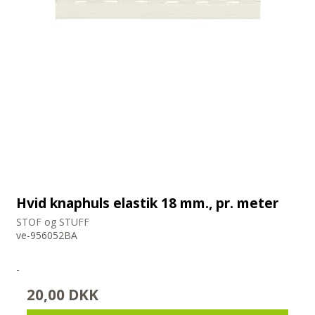
Hvid knaphuls elastik 18 mm., pr. meter
STOF og STUFF
ve-956052BA
-
20,00 DKK