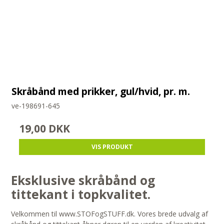
Skråbånd med prikker, gul/hvid, pr. m.
ve-198691-645
19,00 DKK
VIS PRODUKT
Eksklusive skråbånd og
tittekant i topkvalitet.
Velkommen til www.STOFogSTUFF.dk. Vores brede udvalg af