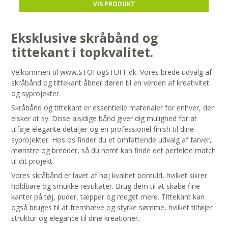
VIS PRODUKT
Eksklusive skråbånd og
tittekant i topkvalitet.
Velkommen til www.STOFogSTUFF.dk. Vores brede udvalg af
skråbånd og tittekant åbner døren til en verden af kreativitet
og syprojekter.
Skråbånd og tittekant er essentielle materialer for enhver, der
elsker at sy. Disse alsidige bånd giver dig mulighed for at
tilføje elegante detaljer og en professionel finish til dine
syprojekter. Hos os finder du et omfattende udvalg af farver,
mønstre og bredder, så du nemt kan finde det perfekte match
til dit projekt.
Vores skråbånd er lavet af høj kvalitet bomuld, hvilket sikrer
holdbare og smukke resultater. Brug dem til at skabe fine
kanter på tøj, puder, tæpper og meget mere. Tittekant kan
også bruges til at fremhæve og styrke sømme, hvilket tilføjer
struktur og elegance til dine kreationer.