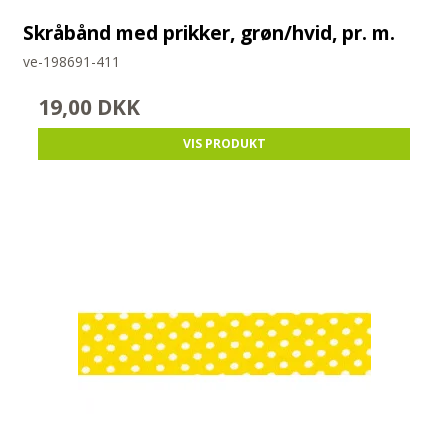
Skråbånd med prikker, grøn/hvid, pr. m.
ve-198691-411
19,00 DKK
VIS PRODUKT