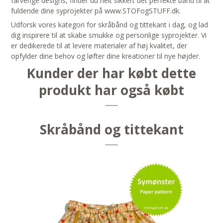
farverige designs, finder du helt sikkert det perfekte bånd til at
fuldende dine syprojekter på www.STOFogSTUFF.dk.
Udforsk vores kategori for skråbånd og tittekant i dag, og lad
dig inspirere til at skabe smukke og personlige syprojekter. Vi
er dedikerede til at levere materialer af høj kvalitet, der
opfylder dine behov og løfter dine kreationer til nye højder.
Kunder der har købt dette
produkt har også købt
Skråbånd og tittekant