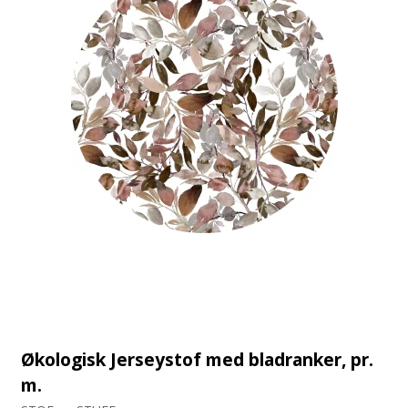
Økologisk Jerseystof med bladranker, pr.
m.