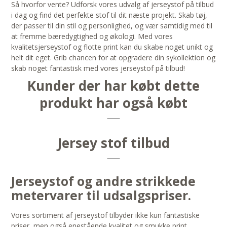
Så hvorfor vente? Udforsk vores udvalg af jerseystof på tilbud
i dag og find det perfekte stof til dit næste projekt. Skab tøj,
der passer til din stil og personlighed, og vær samtidig med til
at fremme bæredygtighed og økologi. Med vores
kvalitetsjerseystof og flotte print kan du skabe noget unikt og
helt dit eget. Grib chancen for at opgradere din sykollektion og
skab noget fantastisk med vores jerseystof på tilbud!
Kunder der har købt dette
produkt har også købt
Jersey stof tilbud
Jerseystof og andre strikkede
metervarer til udsalgspriser.
Vores sortiment af jerseystof tilbyder ikke kun fantastiske
priser, men også enestående kvalitet og smukke print.