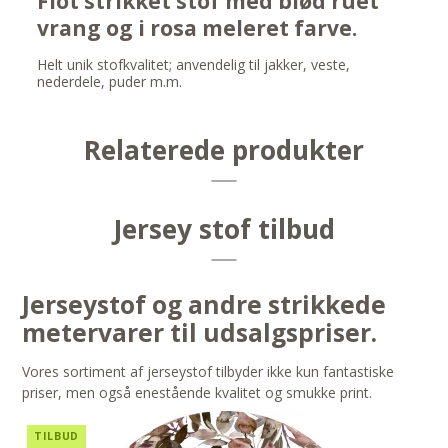
Flot strikket stof med blød ruet
vrang og i rosa meleret farve.
Helt unik stofkvalitet; anvendelig til jakker, veste,
nederdele, puder m.m.
Relaterede produkter
Jersey stof tilbud
Jerseystof og andre strikkede
metervarer til udsalgspriser.
Vores sortiment af jerseystof tilbyder ikke kun fantastiske
priser, men også enestående kvalitet og smukke print.
TILBUD