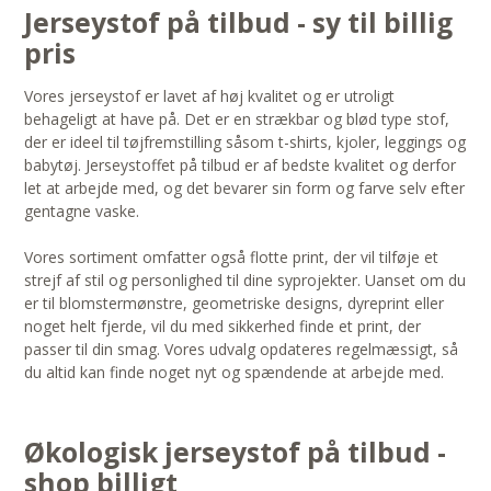
Jerseystof på tilbud - sy til billig
pris
Vores jerseystof er lavet af høj kvalitet og er utroligt
behageligt at have på. Det er en strækbar og blød type stof,
der er ideel til tøjfremstilling såsom t-shirts, kjoler, leggings og
babytøj. Jerseystoffet på tilbud er af bedste kvalitet og derfor
let at arbejde med, og det bevarer sin form og farve selv efter
gentagne vaske.
Vores sortiment omfatter også flotte print, der vil tilføje et
strejf af stil og personlighed til dine syprojekter. Uanset om du
er til blomstermønstre, geometriske designs, dyreprint eller
noget helt fjerde, vil du med sikkerhed finde et print, der
passer til din smag. Vores udvalg opdateres regelmæssigt, så
du altid kan finde noget nyt og spændende at arbejde med.
Økologisk jerseystof på tilbud -
shop billigt