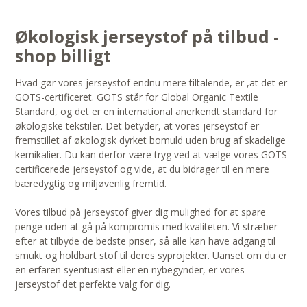
Økologisk jerseystof på tilbud -
shop billigt
Hvad gør vores jerseystof endnu mere tiltalende, er ,at det er
GOTS-certificeret. GOTS står for Global Organic Textile
Standard, og det er en international anerkendt standard for
økologiske tekstiler. Det betyder, at vores jerseystof er
fremstillet af økologisk dyrket bomuld uden brug af skadelige
kemikalier. Du kan derfor være tryg ved at vælge vores GOTS-
certificerede jerseystof og vide, at du bidrager til en mere
bæredygtig og miljøvenlig fremtid.
Vores tilbud på jerseystof giver dig mulighed for at spare
penge uden at gå på kompromis med kvaliteten. Vi stræber
efter at tilbyde de bedste priser, så alle kan have adgang til
smukt og holdbart stof til deres syprojekter. Uanset om du er
en erfaren syentusiast eller en nybegynder, er vores
jerseystof det perfekte valg for dig.