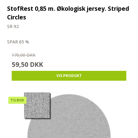
StofRest 0,85 m. Økologisk jersey. Striped
Circles
SR-92
SPAR 65 %
170,00 DKK
59,50 DKK
VIS PRODUKT
TILBUD