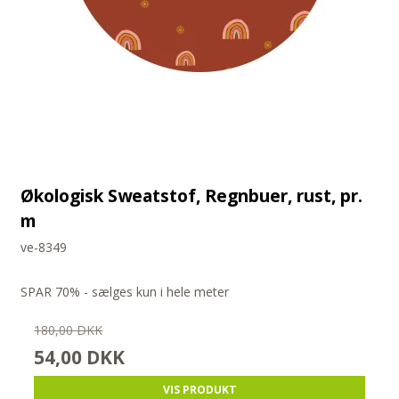
Økologisk Sweatstof, Regnbuer, rust, pr.
m
ve-8349
SPAR 70% - sælges kun i hele meter
180,00 DKK
54,00 DKK
VIS PRODUKT