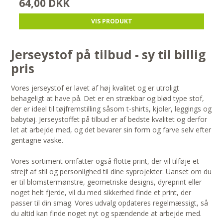
64,00 DKK
VIS PRODUKT
Jerseystof på tilbud - sy til billig
pris
Vores jerseystof er lavet af høj kvalitet og er utroligt
behageligt at have på. Det er en strækbar og blød type stof,
der er ideel til tøjfremstilling såsom t-shirts, kjoler, leggings og
babytøj. Jerseystoffet på tilbud er af bedste kvalitet og derfor
let at arbejde med, og det bevarer sin form og farve selv efter
gentagne vaske.
Vores sortiment omfatter også flotte print, der vil tilføje et
strejf af stil og personlighed til dine syprojekter. Uanset om du
er til blomstermønstre, geometriske designs, dyreprint eller
noget helt fjerde, vil du med sikkerhed finde et print, der
passer til din smag. Vores udvalg opdateres regelmæssigt, så
du altid kan finde noget nyt og spændende at arbejde med.