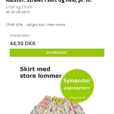
STOF og STUFF
vb-str-rib-vb19
SPAR 60% - sælges kun i hele meter
110,00 DKK
44,00 DKK
VIS PRODUKT