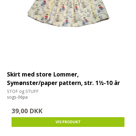
Skirt med store Lommer,
Symønster/paper pattern, str. 1½-10 år
STOF og STUFF
sogs-06pa
39,00 DKK
VIS PRODUKT