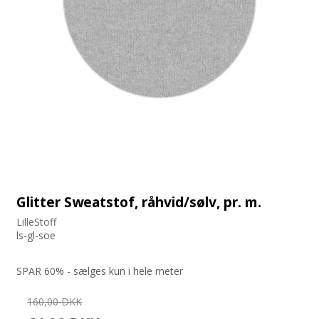
Glitter Sweatstof, råhvid/sølv, pr. m.
LilleStoff
ls-gl-soe
SPAR 60% - sælges kun i hele meter
160,00 DKK