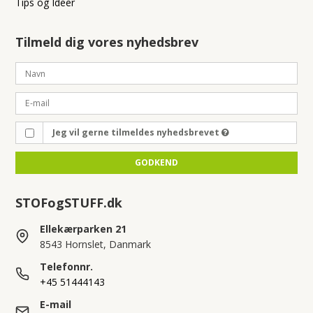
Tips og Ideer
Tilmeld dig vores nyhedsbrev
Jeg vil gerne tilmeldes nyhedsbrevet
GODKEND
STOFogSTUFF.dk
Ellekærparken 21
8543 Hornslet, Danmark
Telefonnr.
+45 51444143
E-mail