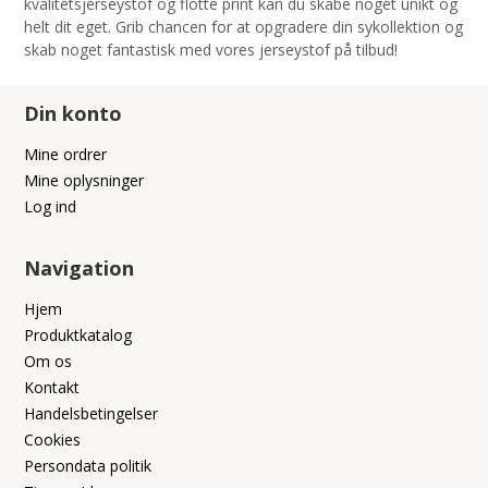
kvalitetsjerseystof og flotte print kan du skabe noget unikt og
helt dit eget. Grib chancen for at opgradere din sykollektion og
skab noget fantastisk med vores jerseystof på tilbud!
Din konto
Mine ordrer
Mine oplysninger
Log ind
Navigation
Hjem
Produktkatalog
Om os
Kontakt
Handelsbetingelser
Cookies
Persondata politik