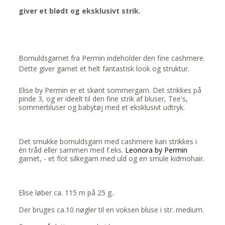
giver et blødt og eksklusivt strik.
Bomuldsgarnet fra Permin indeholder den fine cashmere.
Dette giver garnet et helt fantastisk look og struktur.
Elise by Permin er et skønt sommergarn. Det strikkes på
pinde 3, og er ideelt til den fine strik af bluser, Tee's,
sommerbluser og babytøj med et eksklusivt udtryk.
Det smukke bomuldsgarn med cashmere kan strikkes i
én tråd eller sammen med f.eks.
Leonora by Permin
garnet, - et flot silkegarn med uld og en smule kidmohair.
Elise løber ca. 115 m på 25 g..
Der bruges ca.10 nøgler til en voksen bluse i str. medium.