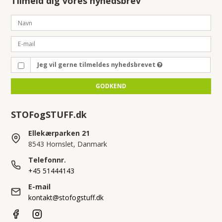
Tilmeld dig vores nyhedsbrev
Jeg vil gerne tilmeldes nyhedsbrevet
GODKEND
STOFogSTUFF.dk
Ellekærparken 21
8543 Hornslet, Danmark
Telefonnr.
+45 51444143
E-mail
kontakt@stofogstuff.dk