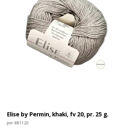
Elise by Permin, khaki, fv 20, pr. 25 g.
per-881120