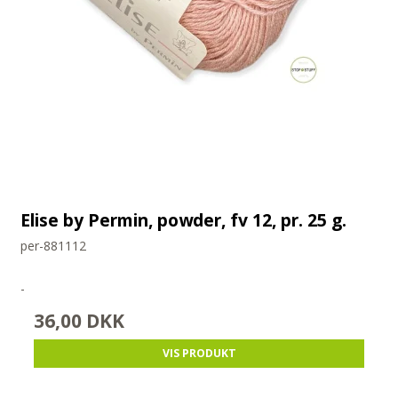
Elise by Permin, powder, fv 12, pr. 25 g.
per-881112
-
36,00 DKK
VIS PRODUKT