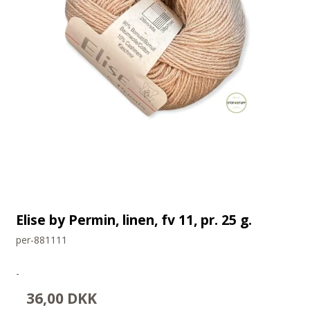
Elise by Permin, linen, fv 11, pr. 25 g.
per-881111
-
36,00 DKK