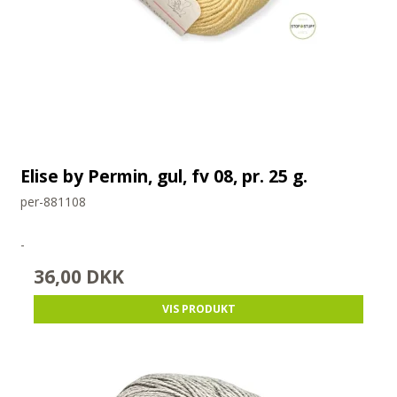
Elise by Permin, gul, fv 08, pr. 25 g.
per-881108
-
36,00 DKK
VIS PRODUKT