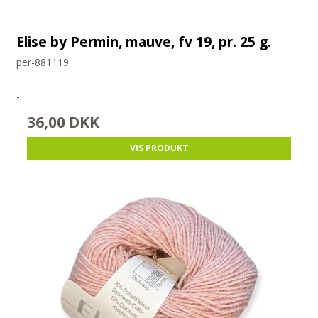
Elise by Permin, mauve, fv 19, pr. 25 g.
per-881119
-
36,00 DKK
VIS PRODUKT