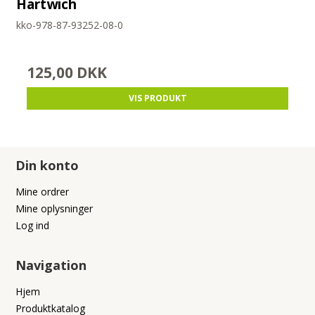
Hartwich
kko-978-87-93252-08-0
125,00 DKK
VIS PRODUKT
Din konto
Mine ordrer
Mine oplysninger
Log ind
Navigation
Hjem
Produktkatalog