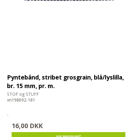
Pyntebånd, stribet grosgrain, blå/lyslilla,
br. 15 mm, pr. m.
STOF og STUFF
vn198692-181
-
16,00 DKK
VIS PRODUKT