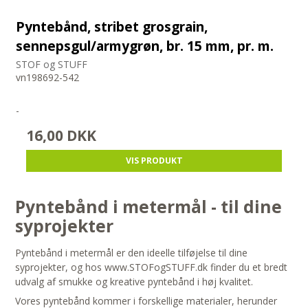
Pyntebånd, stribet grosgrain,
sennepsgul/armygrøn, br. 15 mm, pr. m.
STOF og STUFF
vn198692-542
-
16,00 DKK
VIS PRODUKT
Pyntebånd i metermål - til dine
syprojekter
Pyntebånd i metermål er den ideelle tilføjelse til dine
syprojekter, og hos www.STOFogSTUFF.dk finder du et bredt
udvalg af smukke og kreative pyntebånd i høj kvalitet.
Vores pyntebånd kommer i forskellige materialer, herunder