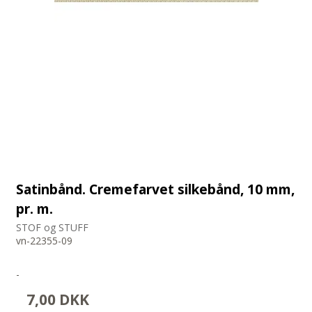
Satinbånd. Cremefarvet silkebånd, 10 mm,
pr. m.
STOF og STUFF
vn-22355-09
-
7,00 DKK