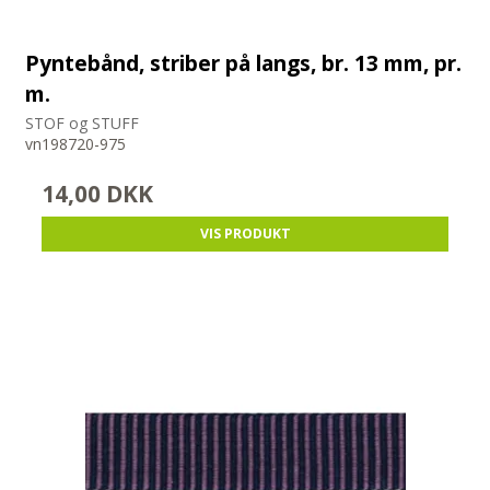
Pyntebånd, striber på langs, br. 13 mm, pr.
m.
STOF og STUFF
vn198720-975
14,00 DKK
VIS PRODUKT