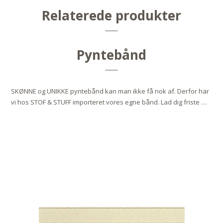
Relaterede produkter
Pyntebånd
SKØNNE og UNIKKE pyntebånd kan man ikke få nok af. Derfor har
vi hos STOF & STUFF importeret vores egne bånd. Lad dig friste …