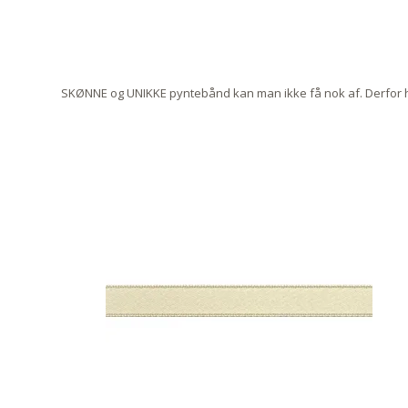
SKØNNE og UNIKKE pyntebånd kan man ikke få nok af. Derfor ha