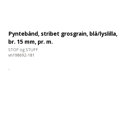
Pyntebånd, stribet grosgrain, blå/lyslilla,
br. 15 mm, pr. m.
STOF og STUFF
vn198692-181
-