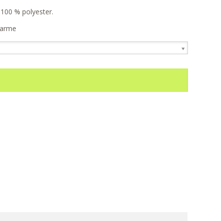
100 % polyester.
varme