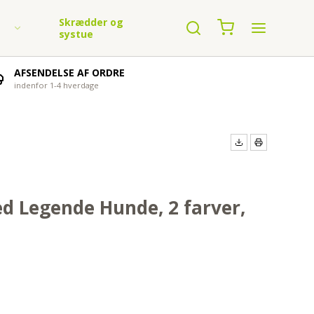
Skrædder og
systue
AFSENDELSE AF ORDRE
indenfor 1-4 hverdage
n garn
 Legende Hunde, 2 farver,