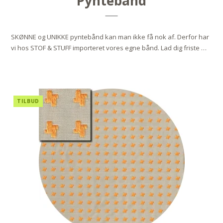
Pyntebånd
SKØNNE og UNIKKE pyntebånd kan man ikke få nok af. Derfor har
vi hos STOF & STUFF importeret vores egne bånd. Lad dig friste …
TILBUD