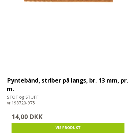
Pyntebånd, striber på langs, br. 13 mm, pr.
m.
STOF og STUFF
vn198720-975
14,00 DKK
VIS PRODUKT