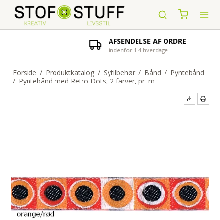
AFSENDELSE AF ORDRE
indenfor 1-4 hverdage
Forside
/
Produktkatalog
/
Sytilbehør
/
Bånd
/
Pyntebånd
/
Pyntebånd med Retro Dots, 2 farver, pr. m.