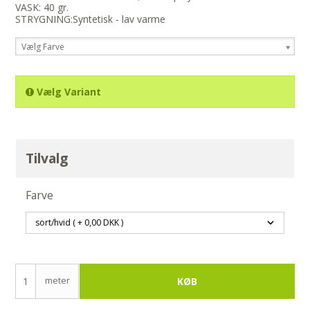
VASK: 40 gr.
STRYGNING:Syntetisk - lav varme
Vælg Farve
Vælg Variant
Tilvalg
Farve
meter
KØB