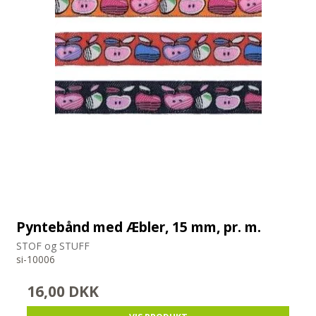
Pyntebånd med Æbler, 15 mm, pr. m.
STOF og STUFF
si-10006
16,00 DKK