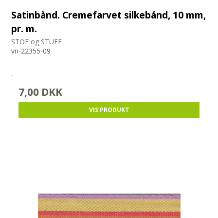
Satinbånd. Cremefarvet silkebånd, 10 mm,
pr. m.
STOF og STUFF
vn-22355-09
-
7,00 DKK
VIS PRODUKT