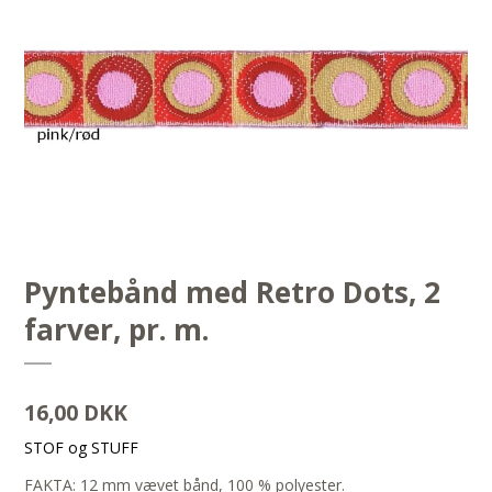
Pyntebånd med Retro Dots, 2
farver, pr. m.
16,00 DKK
STOF og STUFF
FAKTA: 12 mm vævet bånd, 100 % polyester.