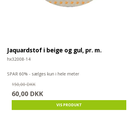
Jaquardstof i beige og gul, pr. m.
hx32008-14
SPAR 60% - sælges kun i hele meter
150,00 DKK
60,00 DKK
VIS PRODUKT