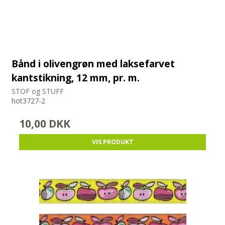
Bånd i olivengrøn med laksefarvet
kantstikning, 12 mm, pr. m.
STOF og STUFF
hot3727-2
10,00 DKK
VIS PRODUKT