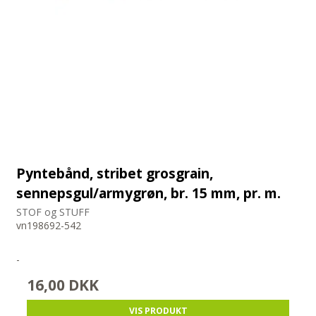
Pyntebånd, stribet grosgrain,
sennepsgul/armygrøn, br. 15 mm, pr. m.
STOF og STUFF
vn198692-542
-
16,00 DKK
VIS PRODUKT