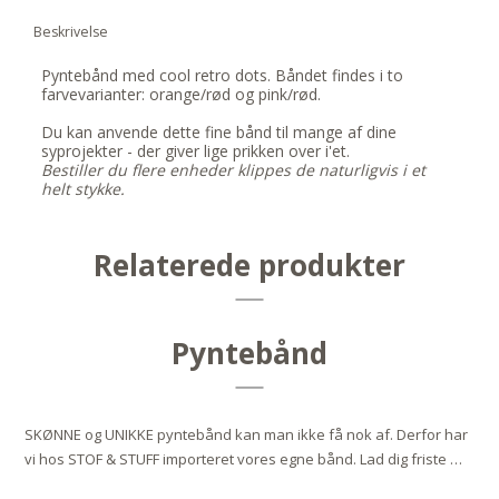
Beskrivelse
Pyntebånd med cool retro dots. Båndet findes i to
farvevarianter: orange/rød og pink/rød.
Du kan anvende dette fine bånd til mange af dine
syprojekter - der giver lige prikken over i'et.
Bestiller du flere enheder klippes de naturligvis i et
helt stykke.
Relaterede produkter
Pyntebånd
SKØNNE og UNIKKE pyntebånd kan man ikke få nok af. Derfor har
vi hos STOF & STUFF importeret vores egne bånd. Lad dig friste …