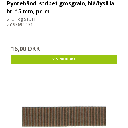
Pyntebånd, stribet grosgrain, blå/lyslilla,
br. 15 mm, pr. m.
STOF og STUFF
vn198692-181
-
16,00 DKK
VIS PRODUKT