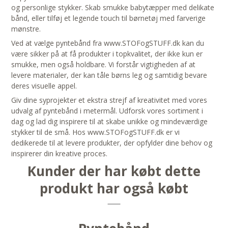
og personlige stykker. Skab smukke babytæpper med delikate
bånd, eller tilføj et legende touch til børnetøj med farverige
mønstre.
Ved at vælge pyntebånd fra www.STOFogSTUFF.dk kan du
være sikker på at få produkter i topkvalitet, der ikke kun er
smukke, men også holdbare. Vi forstår vigtigheden af at
levere materialer, der kan tåle børns leg og samtidig bevare
deres visuelle appel.
Giv dine syprojekter et ekstra strejf af kreativitet med vores
udvalg af pyntebånd i metermål. Udforsk vores sortiment i
dag og lad dig inspirere til at skabe unikke og mindeværdige
stykker til de små. Hos www.STOFogSTUFF.dk er vi
dedikerede til at levere produkter, der opfylder dine behov og
inspirerer din kreative proces.
Kunder der har købt dette
produkt har også købt