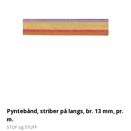
Pyntebånd, striber på langs, br. 13 mm, pr.
m.
STOF og STUFF