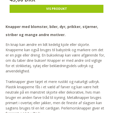
VIS PRODUKT
Knapper med blomster, biler, dyr, prikker, stjerner,
striber og mange andre motiver.
En knap kan ændre en lidt kedelig kjole eller skjorte.
Knapperne kan også bruges til babystrik og markere om det
er en pige eller dreng. En bukseknap kan være afgørende for,
om du taber dine bukser! Knapper er med andre ord vigtige
for et strikketøj, sytøj eller beklædningsdels udtryk og
anvendelighed.
Træknapper giver tøjet et mere rustikt og naturligt udtryk.
Plastik knapperne fås i et væld af farver og kan være helt
neutrale på en mønstret skjorte eller dekorative, hvis man
bruger en anden farve tråd til isyning. Metalknapper bruges
primørt i overtøj eller jakker, men de fineste af slagsen kan
sagtens bruges til en let cardigan. Perlemorsknapper giver et