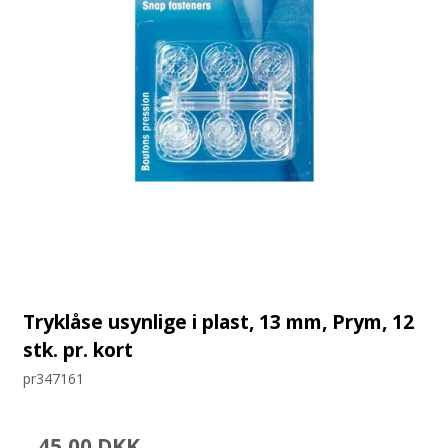
Tryklåse usynlige i plast, 13 mm, Prym, 12
stk. pr. kort
pr347161
45,00 DKK