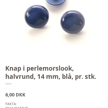
Knap i perlemorslook,
halvrund, 14 mm, blå, pr. stk.
6,00 DKK
FAKTA:
Knap med hals