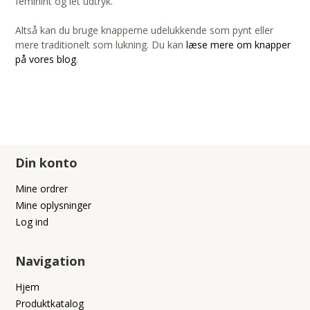
feminint og let udtryk.
Altså kan du bruge knapperne udelukkende som pynt eller
mere traditionelt som lukning. Du kan
læse mere om knapper
på vores blog
.
Din konto
Mine ordrer
Mine oplysninger
Log ind
Navigation
Hjem
Produktkatalog