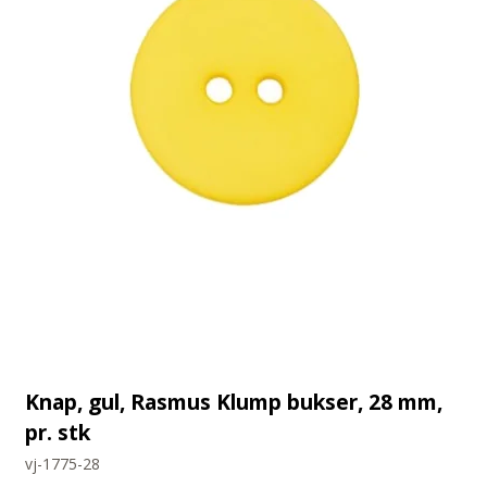
Knap, gul, Rasmus Klump bukser, 28 mm,
pr. stk
vj-1775-28