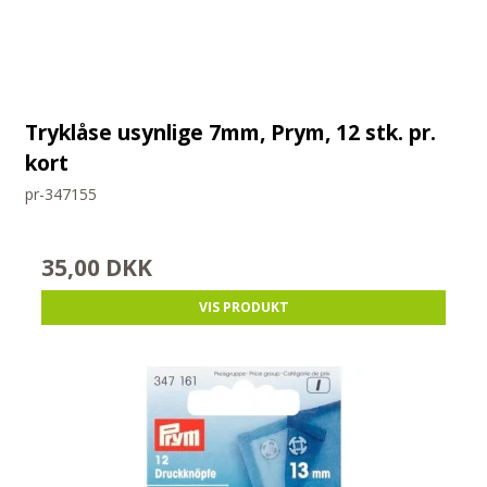
Tryklåse usynlige 7mm, Prym, 12 stk. pr.
kort
pr-347155
35,00 DKK
VIS PRODUKT