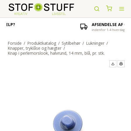
AFSENDELSE AF ORDRE
indenfor 1-4 hverdage
Forside
/
Produktkatalog
/
Sytilbehør
/
Lukninger
/
Knapper, tryklåse og hægter
/
Knap i perlemorslook, halvrund, 14 mm, blå, pr. stk.