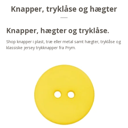
Knapper, tryklåse og hægter
Knapper, hægter og tryklåse.
Shop knapper i plast, træ eller metal samt hægter, tryklåse og
klassiske jersey trykknapper fra Prym.