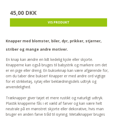
45,00 DKK
VIS PRODUKT
Knapper med blomster, biler, dyr, prikker, stjerner,
striber og mange andre motiver.
En knap kan ændre en lidt kedelig kjole eller skjorte.
Knapperne kan også bruges til babystrik og markere om det
er en pige eller dreng. En bukseknap kan være afgørende for,
om du taber dine bukser! Knapper er med andre ord vigtige
for et strikketøj, sytøj eller beklædningsdels udtryk og
anvendelighed.
Træknapper giver tøjet et mere rustikt og naturligt udtryk.
Plastik knapperne fås i et væld af farver og kan være helt
neutrale på en mønstret skjorte eller dekorative, hvis man
bruger en anden farve tråd til isyning. Metalknapper bruges