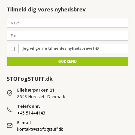
Tilmeld dig vores nyhedsbrev
Jeg vil gerne tilmeldes nyhedsbrevet
GODKEND
STOFogSTUFF.dk
Ellekærparken 21
8543 Hornslet, Danmark
Telefonnr.
+45 51444143
E-mail
kontakt@stofogstuff.dk