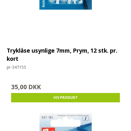
Tryklåse usynlige 7mm, Prym, 12 stk. pr.
kort
pr-347155
35,00 DKK
VIS PRODUKT