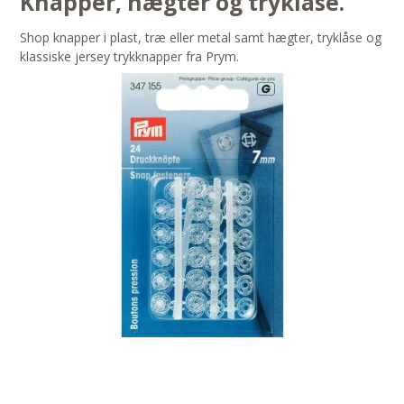
Knapper, hægter og tryklåse.
Shop knapper i plast, træ eller metal samt hægter, tryklåse og
klassiske jersey trykknapper fra Prym.