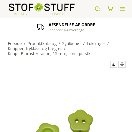
AFSENDELSE AF ORDRE
indenfor 1-4 hverdage
Forside
/
Produktkatalog
/
Sytilbehør
/
Lukninger
/
Knapper, tryklåse og hægter
/
Knap i Blomster facon, 15 mm, lime, pr. stk