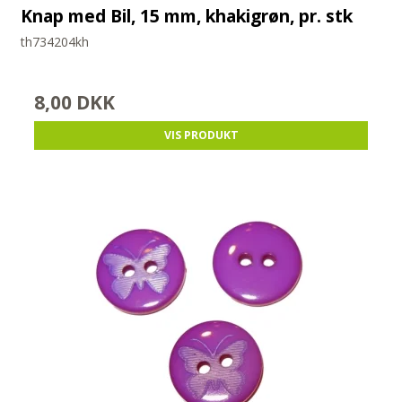
Knap med Bil, 15 mm, khakigrøn, pr. stk
th734204kh
8,00 DKK
VIS PRODUKT