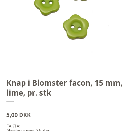
Knap i Blomster facon, 15 mm,
lime, pr. stk
5,00 DKK
FAKTA:
Plastknap med 2 huller