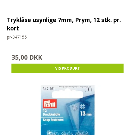
Tryklåse usynlige 7mm, Prym, 12 stk. pr.
kort
pr-347155
35,00 DKK
VIS PRODUKT