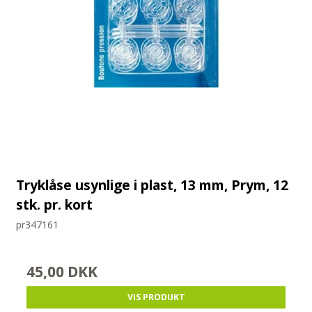
Tryklåse usynlige i plast, 13 mm, Prym, 12
stk. pr. kort
pr347161
45,00 DKK
VIS PRODUKT