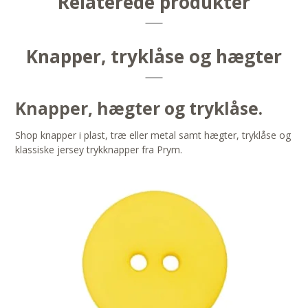
Relaterede produkter
Knapper, tryklåse og hægter
Knapper, hægter og tryklåse.
Shop knapper i plast, træ eller metal samt hægter, tryklåse og
klassiske jersey trykknapper fra Prym.