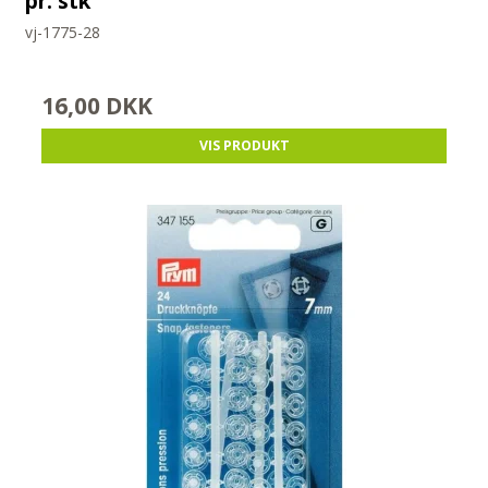
pr. stk
vj-1775-28
16,00 DKK
VIS PRODUKT