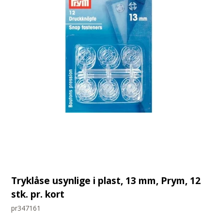
Tryklåse usynlige i plast, 13 mm, Prym, 12
stk. pr. kort
pr347161