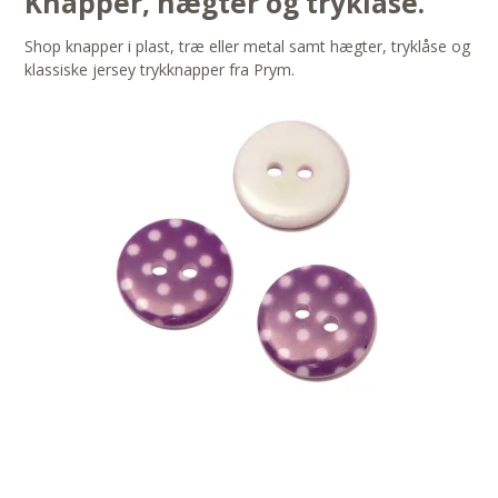
Knapper, hægter og tryklåse.
Shop knapper i plast, træ eller metal samt hægter, tryklåse og
klassiske jersey trykknapper fra Prym.