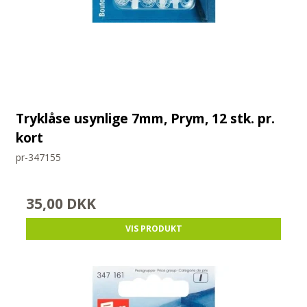
Tryklåse usynlige 7mm, Prym, 12 stk. pr.
kort
pr-347155
35,00 DKK
VIS PRODUKT