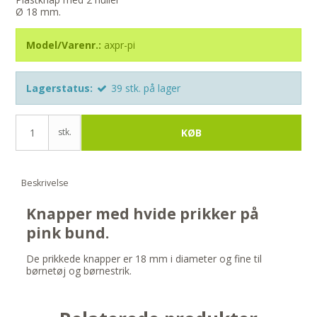
Ø 18 mm.
Model/Varenr.:
axpr-pi
Lagerstatus:
39
stk.
på lager
stk.
KØB
Beskrivelse
Knapper med hvide prikker på
pink bund.
De prikkede knapper er 18 mm i diameter og fine til
børnetøj og børnestrik.