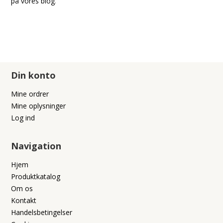
på vores blog
.
Din konto
Mine ordrer
Mine oplysninger
Log ind
Navigation
Hjem
Produktkatalog
Om os
Kontakt
Handelsbetingelser