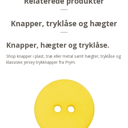
Relaterede produkter
Knapper, tryklåse og hægter
Knapper, hægter og tryklåse.
Shop knapper i plast, træ eller metal samt hægter, tryklåse og
klassiske jersey trykknapper fra Prym.