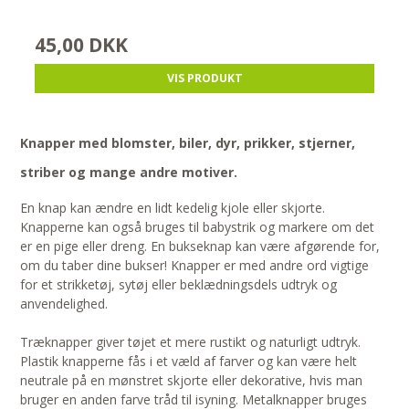
45,00 DKK
VIS PRODUKT
Knapper med blomster, biler, dyr, prikker, stjerner,
striber og mange andre motiver.
En knap kan ændre en lidt kedelig kjole eller skjorte.
Knapperne kan også bruges til babystrik og markere om det
er en pige eller dreng. En bukseknap kan være afgørende for,
om du taber dine bukser! Knapper er med andre ord vigtige
for et strikketøj, sytøj eller beklædningsdels udtryk og
anvendelighed.
Træknapper giver tøjet et mere rustikt og naturligt udtryk.
Plastik knapperne fås i et væld af farver og kan være helt
neutrale på en mønstret skjorte eller dekorative, hvis man
bruger en anden farve tråd til isyning. Metalknapper bruges