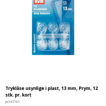
Tryklåse usynlige i plast, 13 mm, Prym, 12
stk. pr. kort
pr347161