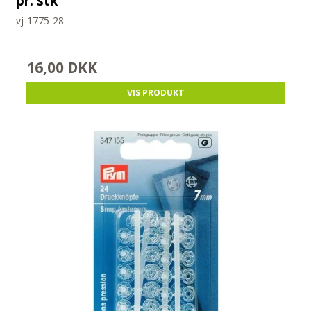
pr. stk
vj-1775-28
16,00 DKK
VIS PRODUKT