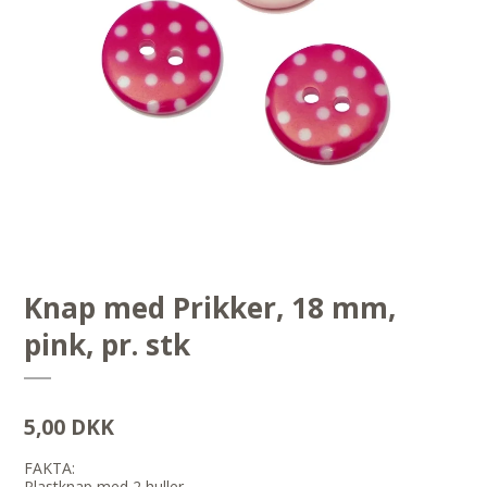
Knap med Prikker, 18 mm,
pink, pr. stk
5,00 DKK
FAKTA:
Plastknap med 2 huller