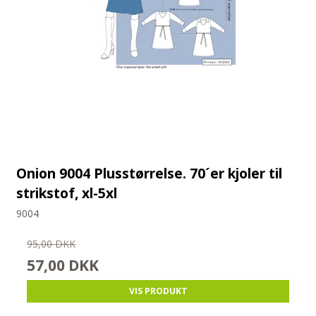
Onion 9004 Plusstørrelse. 70´er kjoler til
strikstof, xl-5xl
9004
95,00 DKK
57,00 DKK
VIS PRODUKT