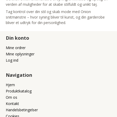
verden af muligheder for at skabe stilfuldt og unikt tøj.
Tag kontrol over din stil og skab mode med Onion
snitmønstre – hvor syning bliver til kunst, og din garderobe
bliver et udtryk for din personlighed.
Din konto
Mine ordrer
Mine oplysninger
Log ind
Navigation
Hjem
Produktkatalog
Om os
Kontakt
Handelsbetingelser
Cookies