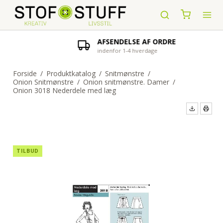
AFSENDELSE AF ORDRE
indenfor 1-4 hverdage
Forside
/
Produktkatalog
/
Snitmønstre
/
Onion Snitmønstre
/
Onion snitmønstre. Damer
/
Onion 3018 Nederdele med læg
TILBUD