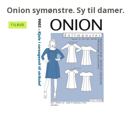
Onion symønstre. Sy til damer.
TILBUD