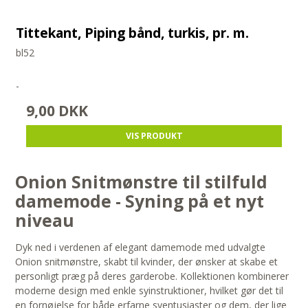
Tittekant, Piping bånd, turkis, pr. m.
bl52
-
9,00 DKK
VIS PRODUKT
Onion Snitmønstre til stilfuld
damemode - Syning på et nyt
niveau
Dyk ned i verdenen af elegant damemode med udvalgte
Onion snitmønstre, skabt til kvinder, der ønsker at skabe et
personligt præg på deres garderobe. Kollektionen kombinerer
moderne design med enkle syinstruktioner, hvilket gør det til
en fornøjelse for både erfarne syentusiaster og dem, der lige