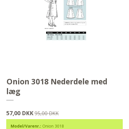
Onion 3018 Nederdele med
læg
57,00 DKK
95,00 DKK
Model/Varenr.:
Onion 3018