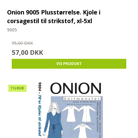
Onion 9005 Plusstørrelse. Kjole i
corsagestil til strikstof, xl-5xl
9005
95,00 DKK
57,00 DKK
VIS PRODUKT
TILBUD