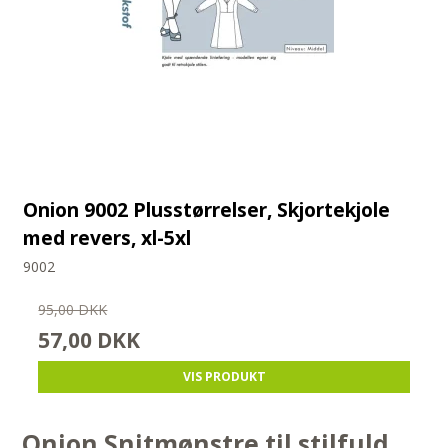
Onion 9002 Plusstørrelser, Skjortekjole
med revers, xl-5xl
9002
95,00 DKK
57,00 DKK
VIS PRODUKT
Onion Snitmønstre til stilfuld