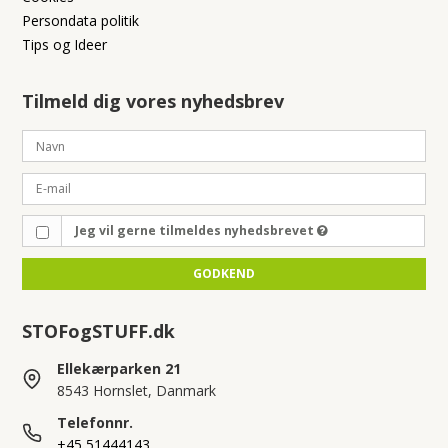
Persondata politik
Tips og Ideer
Tilmeld dig vores nyhedsbrev
Jeg vil gerne tilmeldes nyhedsbrevet
GODKEND
STOFogSTUFF.dk
Ellekærparken 21
8543 Hornslet, Danmark
Telefonnr.
+45 51444143