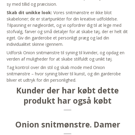
sy med tillid og præcision.
Skab dit unikke look:
Vores snitmønstre er ikke blot
skabeloner; de er startpunkter for din kreative udfoldelse.
Tilpasning er nøgleordet, og vi opfordrer dig til at lege med
stofvalg, farver og små detaljer for at skabe tøj, der er helt dit
eget. Giv din garderobe et personligt præg og lad din
individualitet skinne igennem.
Udforsk Onion snitmønstre til syning til kvinder, og opdag en
verden af muligheder for at skabe stilfuldt og unikt tøj.
Tag kontrol over din stil og skab mode med Onion
snitmønstre – hvor syning bliver til kunst, og din garderobe
bliver et udtryk for din personlighed.
Kunder der har købt dette
produkt har også købt
Onion snitmønstre. Damer