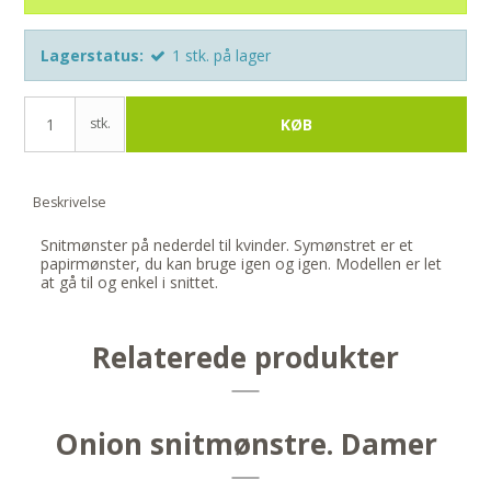
Lagerstatus:
1
stk.
på lager
stk.
KØB
Beskrivelse
Snitmønster på nederdel til kvinder. Symønstret er et
papirmønster, du kan bruge igen og igen. Modellen er let
at gå til og enkel i snittet.
Relaterede produkter
Onion snitmønstre. Damer