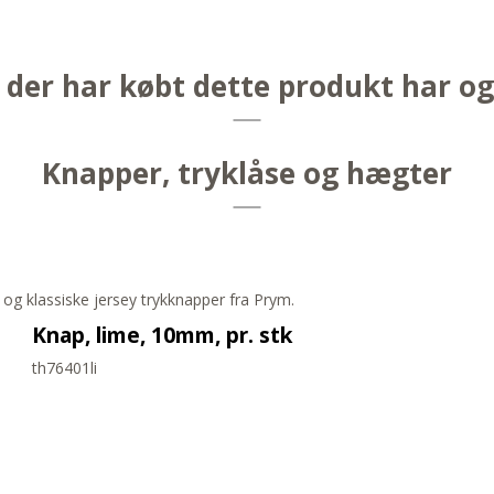
der har købt dette produkt har o
Knapper, tryklåse og hægter
 og klassiske jersey trykknapper fra Prym.
Knap, lime, 10mm, pr. stk
th76401li