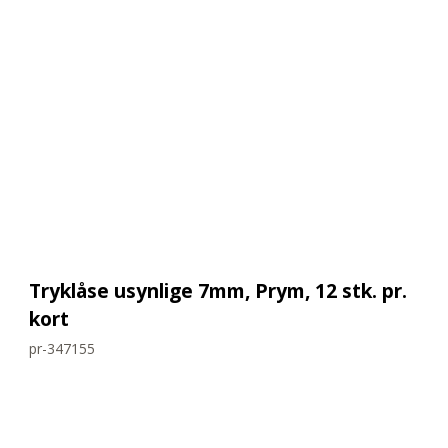
Tryklåse usynlige 7mm, Prym, 12 stk. pr.
kort
pr-347155