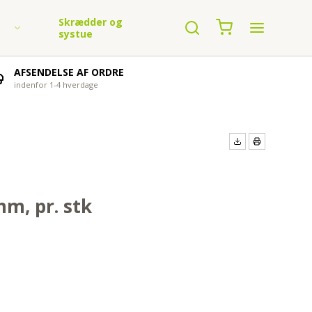
Skrædder og
systue
AFSENDELSE AF ORDRE
indenfor 1-4 hverdage
n garn
mm, pr. stk