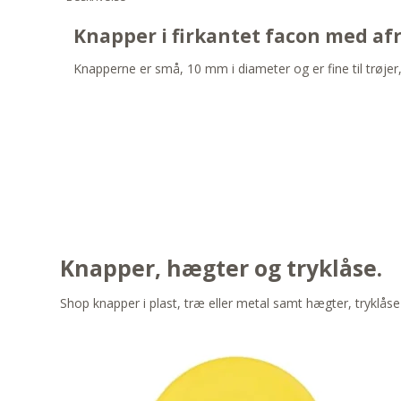
Knapper i firkantet facon med afr
Knapperne er små, 10 mm i diameter og er fine til trøjer, 
Knapper, hægter og tryklåse.
Shop knapper i plast, træ eller metal samt hægter, tryklåse