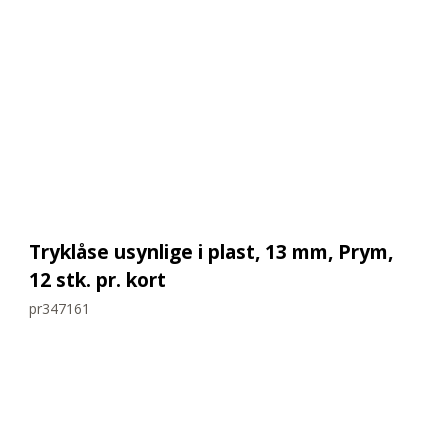
Tryklåse usynlige i plast, 13 mm, Prym,
12 stk. pr. kort
pr347161