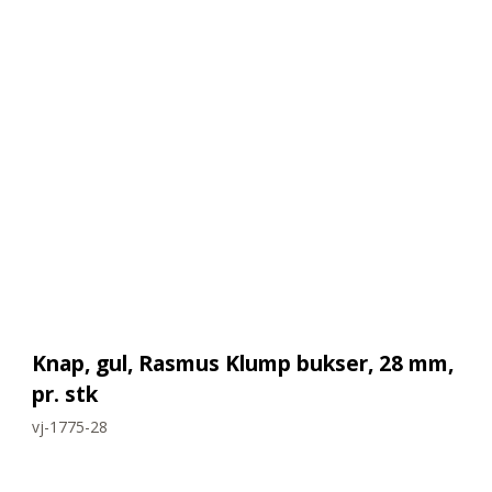
Knap, gul, Rasmus Klump bukser, 28 mm,
pr. stk
vj-1775-28