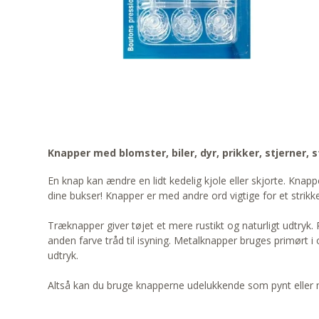
Knapper med blomster, biler, dyr, prikker, stjerner,
En knap kan ændre en lidt kedelig kjole eller skjorte. Kna
dine bukser! Knapper er med andre ord vigtige for et strikk
Træknapper giver tøjet et mere rustikt og naturligt udtryk.
anden farve tråd til isyning. Metalknapper bruges primørt i 
udtryk.
Altså kan du bruge knapperne udelukkende som pynt eller m