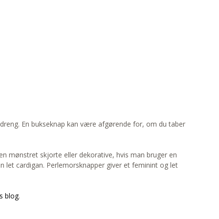
ler dreng. En bukseknap kan være afgørende for, om du taber
 en mønstret skjorte eller dekorative, hvis man bruger en
en let cardigan. Perlemorsknapper giver et feminint og let
s blog
.