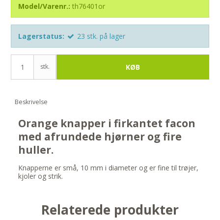
Model/Varenr.:
th76401or
Lagerstatus:
23
stk.
på lager
stk.
KØB
Beskrivelse
Orange knapper i firkantet facon
med afrundede hjørner og fire
huller.
Knapperne er små, 10 mm i diameter og er fine til trøjer,
kjoler og strik.
Relaterede produkter