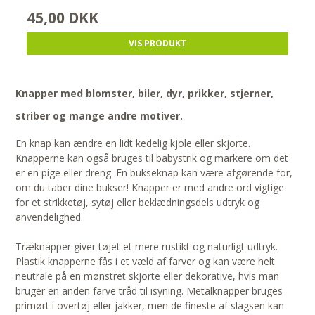
45,00 DKK
VIS PRODUKT
Knapper med blomster, biler, dyr, prikker, stjerner,
striber og mange andre motiver.
En knap kan ændre en lidt kedelig kjole eller skjorte.
Knapperne kan også bruges til babystrik og markere om det
er en pige eller dreng. En bukseknap kan være afgørende for,
om du taber dine bukser! Knapper er med andre ord vigtige
for et strikketøj, sytøj eller beklædningsdels udtryk og
anvendelighed.
Træknapper giver tøjet et mere rustikt og naturligt udtryk.
Plastik knapperne fås i et væld af farver og kan være helt
neutrale på en mønstret skjorte eller dekorative, hvis man
bruger en anden farve tråd til isyning. Metalknapper bruges
primørt i overtøj eller jakker, men de fineste af slagsen kan