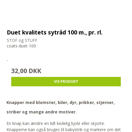
Duet kvalitets sytråd 100 m., pr. rl.
STOF og STUFF
coats-duet-100
-
32,00 DKK
VIS PRODUKT
Knapper med blomster, biler, dyr, prikker, stjerner,
striber og mange andre motiver.
En knap kan ændre en lidt kedelig kjole eller skjorte.
Knapperne kan også bruges til babystrik og markere om det