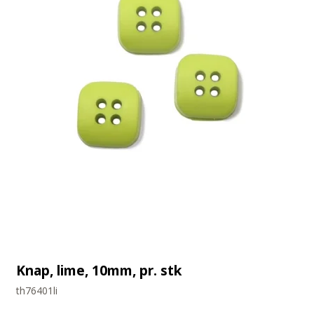
Knap, lime, 10mm, pr. stk
th76401li