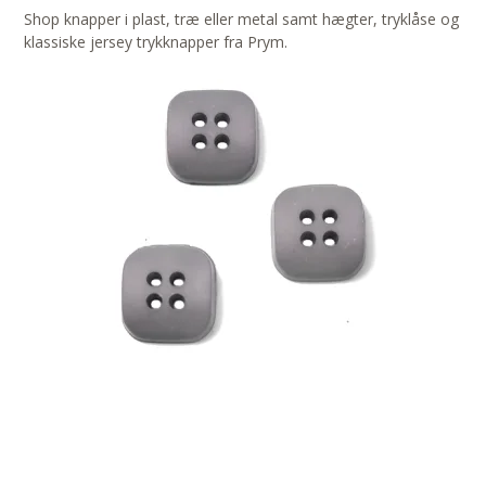
Shop knapper i plast, træ eller metal samt hægter, tryklåse og
klassiske jersey trykknapper fra Prym.