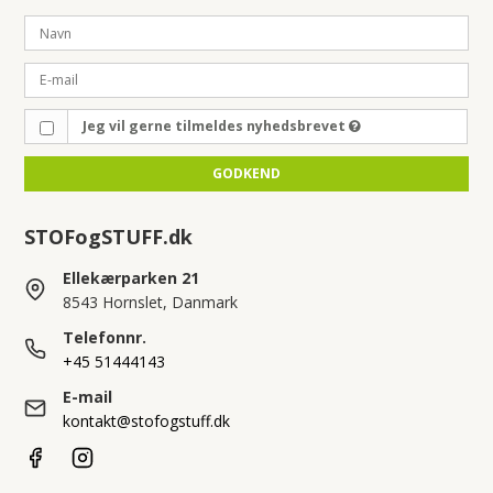
Jeg vil gerne tilmeldes nyhedsbrevet
GODKEND
STOFogSTUFF.dk
Ellekærparken 21
8543 Hornslet, Danmark
Telefonnr.
+45 51444143
E-mail
kontakt@stofogstuff.dk