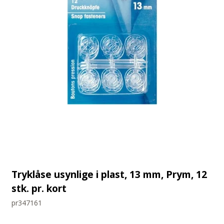
Tryklåse usynlige i plast, 13 mm, Prym, 12
stk. pr. kort
pr347161