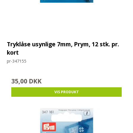
Tryklåse usynlige 7mm, Prym, 12 stk. pr.
kort
pr-347155
35,00 DKK
VIS PRODUKT