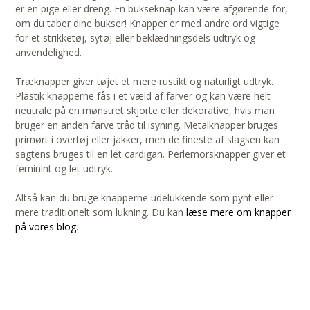
er en pige eller dreng. En bukseknap kan være afgørende for,
om du taber dine bukser! Knapper er med andre ord vigtige
for et strikketøj, sytøj eller beklædningsdels udtryk og
anvendelighed.
Træknapper giver tøjet et mere rustikt og naturligt udtryk.
Plastik knapperne fås i et væld af farver og kan være helt
neutrale på en mønstret skjorte eller dekorative, hvis man
bruger en anden farve tråd til isyning. Metalknapper bruges
primørt i overtøj eller jakker, men de fineste af slagsen kan
sagtens bruges til en let cardigan. Perlemorsknapper giver et
feminint og let udtryk.
Altså kan du bruge knapperne udelukkende som pynt eller
mere traditionelt som lukning. Du kan
læse mere om knapper
på vores blog
.