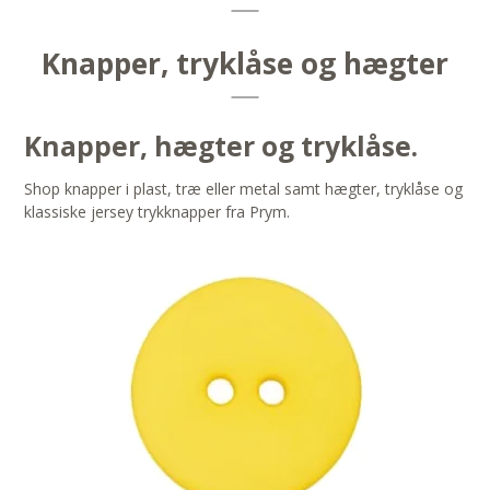
Knapper, tryklåse og hægter
Knapper, hægter og tryklåse.
Shop knapper i plast, træ eller metal samt hægter, tryklåse og
klassiske jersey trykknapper fra Prym.